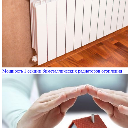
Мощность 1 секции биметаллических радиаторов отопления