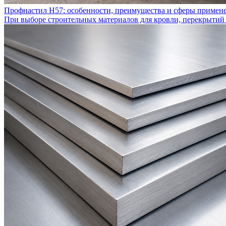
Профнастил Н57: особенности, преимущества и сферы примен
При выборе строительных материалов для кровли, перекрытий 