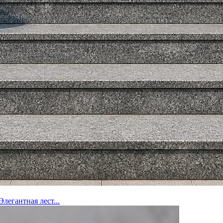
Элегантная лест...