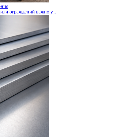
ения
или ограждений важно у...