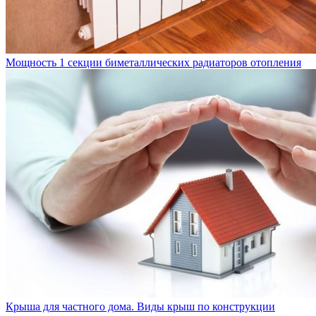
Мощность 1 секции биметаллических радиаторов отопления
Крыша для частного дома. Виды крыш по конструкции