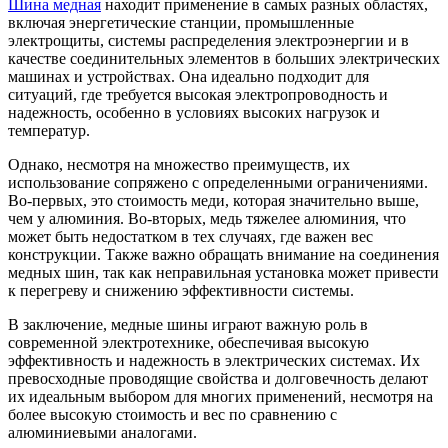
Шина медная
находит применение в самых разных областях,
включая энергетические станции, промышленные
электрощиты, системы распределения электроэнергии и в
качестве соединительных элементов в больших электрических
машинах и устройствах. Она идеально подходит для
ситуаций, где требуется высокая электропроводность и
надежность, особенно в условиях высоких нагрузок и
температур.
Однако, несмотря на множество преимуществ, их
использование сопряжено с определенными ограничениями.
Во-первых, это стоимость меди, которая значительно выше,
чем у алюминия. Во-вторых, медь тяжелее алюминия, что
может быть недостатком в тех случаях, где важен вес
конструкции. Также важно обращать внимание на соединения
медных шин, так как неправильная установка может привести
к перегреву и снижению эффективности системы.
В заключение, медные шины играют важную роль в
современной электротехнике, обеспечивая высокую
эффективность и надежность в электрических системах. Их
превосходные проводящие свойства и долговечность делают
их идеальным выбором для многих применений, несмотря на
более высокую стоимость и вес по сравнению с
алюминиевыми аналогами.