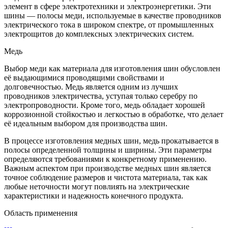
элемент в сфере электротехники и электроэнергетики. Эти
шины — полосы меди, используемые в качестве проводников
электрического тока в широком спектре, от промышленных
электрощитов до комплексных электрических систем.
Медь
Выбор меди как материала для изготовления шин обусловлен
её выдающимися проводящими свойствами и
долговечностью. Медь является одним из лучших
проводников электричества, уступая только серебру по
электропроводности. Кроме того, медь обладает хорошей
коррозионной стойкостью и легкостью в обработке, что делает
её идеальным выбором для производства шин.
В процессе изготовления медных шин, медь прокатывается в
полосы определенной толщины и ширины. Эти параметры
определяются требованиями к конкретному применению.
Важным аспектом при производстве медных шин является
точное соблюдение размеров и чистота материала, так как
любые неточности могут повлиять на электрические
характеристики и надежность конечного продукта.
Область применения