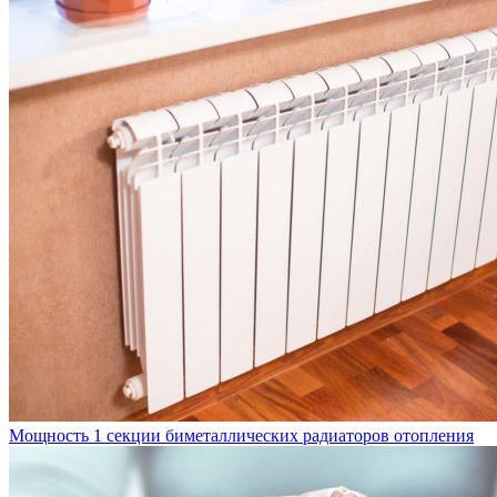
Мощность 1 секции биметаллических радиаторов отопления