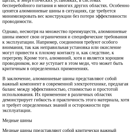
щитах, в энергетических установках, в системах
бесперебойного питания и многих других областях. Особенно
ценятся алюминиевые шины в ситуациях, где требуется
минимизировать вес конструкции без потери эффективности
проводимости.
Однако, несмотря на множество преимуществ, алюминиевые
шины имеют свои ограничения и специфические требования
к эксплуатации. Например, соединения требуют особого
внимания, так как неправильная установка или окисление
могут привести к плохому контакту и, как следствие, к
перегреву. Кроме того, алюминий, хотя и является хорошим
проводником, все же уступает в этом меди, что может быть
критичным в определенных применениях.
В заключение, алюминиевые шины представляют собой
важный компонент в современной электротехнике, предлагая
баланс между эффективностью, стоимостью и простотой
использования. Их применение в различных областях
демонстрирует гибкость и практичность этого материала, хотя
и требует определенных знаний и осторожности при
эксплуатации.
Медные шины
Медные шины представляют собой критически важный