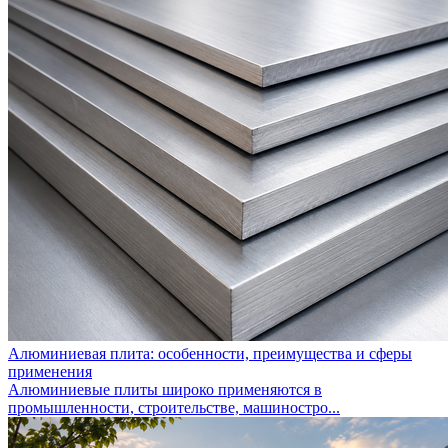
Алюминиевая плита: особенности, преимущества и сферы
применения
Алюминиевые плиты широко применяются в
промышленности, строительстве, машиностро...