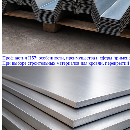
Профнастил Н57: особенности, преимущества и сферы примен
При выборе строительных материалов для кровли, перекрытий 