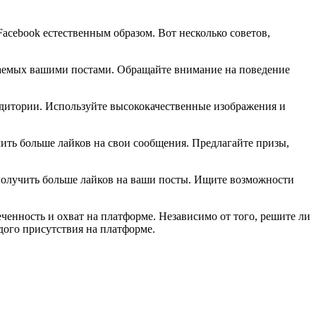
Facebook естественным образом. Вот несколько советов,
чаемых вашими постами. Обращайте внимание на поведение
удитории. Используйте высококачественные изображения и
ть больше лайков на свои сообщения. Предлагайте призы,
получить больше лайков на ваши посты. Ищите возможности
енность и охват на платформе. Независимо от того, решите ли
дого присутствия на платформе.