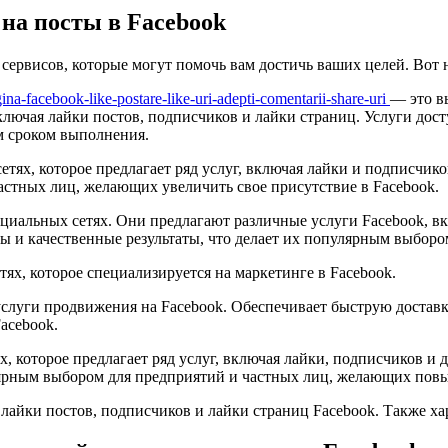
на посты в Facebook
 сервисов, которые могут помочь вам достичь ваших целей. Вот 
na-facebook-like-postare-like-uri-adepti-comentarii-share-uri
— это в
ключая лайки постов, подписчиков и лайки страниц. Услуги дост
м сроком выполнения.
етях, которое предлагает ряд услуг, включая лайки и подписчи
астных лиц, желающих увеличить свое присутствие в Facebook.
оциальных сетях. Они предлагают различные услуги Facebook, в
 и качественные результаты, что делает их популярным выборо
ях, которое специализируется на маркетинге в Facebook.
 услуги продвижения на Facebook. Обеспечивает быструю достав
acebook.
х, которое предлагает ряд услуг, включая лайки, подписчиков и
лярным выбором для предприятий и частных лиц, желающих повы
я лайки постов, подписчиков и лайки страниц Facebook. Также 