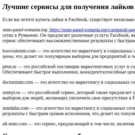
Лучшие сервисы для получения лайков 
Если вы хотите купить лайки в Facebook, существует несколько
smm-panel-romania.top.
https://smm-panel-romania.top/cumparati-pagi
сетях в Румынии. Он предлагает различные услуги Facebook, в
сервис обеспечивает высококачественные результаты с быстры
lowcostsmm.com — это агентство по маркетингу в социальных с
цены, что делает их популярным выбором для предприятий и ч
prtut.ru — это российский поставщик маркетинговых услуг в с
Обеспечивают быстрое выполнение, конкурентоспособные цены
doctorsmm.com — это агентство по маркетингу в социальных сет
smmyt.ru — это российский сервис, который также предлагает
выбором для людей, желающих увеличить свое присутствие в F
smmlaba.com — это агентство по маркетингу в социальных сетя
результаты с быстрым сроком исполнения, что делает их попу
all-smm.com — это сервис, предлагающий в том числе, включа