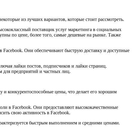
некоторые из лучших вариантов, которые стоит рассмотреть.
ысококлассный поставщик услуг маркетинга в социальных
упны по цене, более того, самые дешевые на рынке. Также
ков Facebook. Они обеспечивают быструю доставку и доступные
ключая лайки постов, подписчиков и лайки страниц.
м для предприятий и частных лиц.
ку и конкурентоспособные цены, что делает его хорошим
 доли в Facebook. Они предоставляют высококачественные
сить свою активность в Facebook.
характеризуется быстрым выполнением и средними ценами.