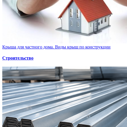
Крыша для частного дома. Виды крыш по конструкции
Строительство