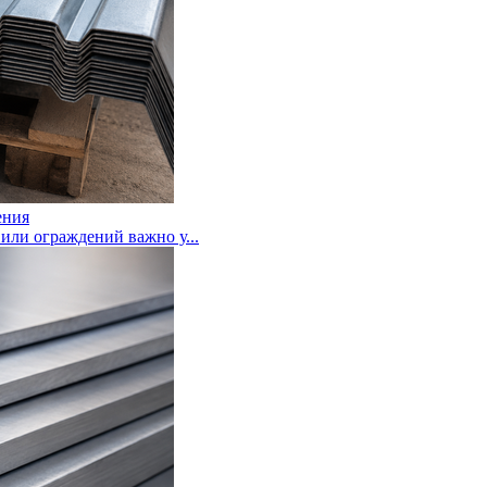
ения
или ограждений важно у...