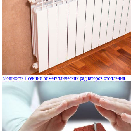
Мощность 1 секции биметаллических радиаторов отопления