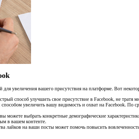
ook
й для увеличения вашего присутствия на платформе. Вот некот
стрый способ улучшить свое присутствие в Facebook, не тратя 
способом увеличить вашу видимость и охват на Facebook. По с
вы можете выбрать конкретные демографические характеристики 
ым в вашем контенте.
ва лайков на ваши посты может помочь повысить вовлеченность,