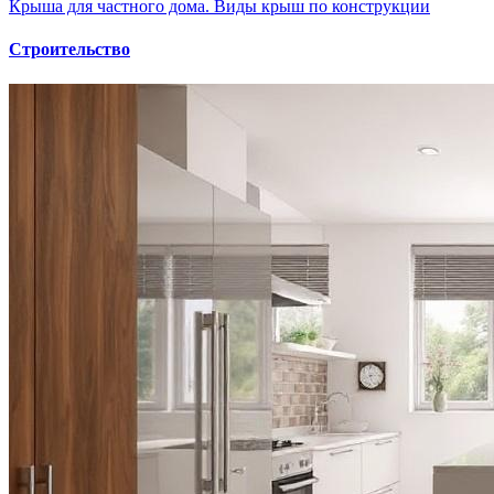
Крыша для частного дома. Виды крыш по конструкции
Строительство