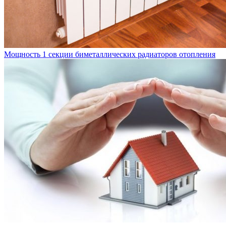
Мощность 1 секции биметаллических радиаторов отопления