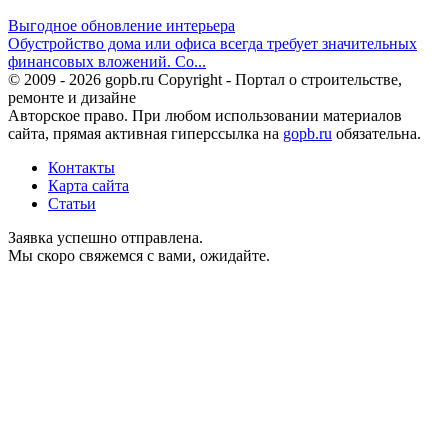
Выгодное обновление интерьера
Обустройство дома или офиса всегда требует значительных
финансовых вложений. Со...
© 2009 - 2026 gopb.ru Copyright - Портал о строительстве,
ремонте и дизайне
Авторское право. При любом использовании материалов
сайта, прямая активная гиперссылка на
gopb.ru
обязательна.
Контакты
Карта сайта
Статьи
Заявка успешно отправлена.
Мы скоро свяжемся с вами, ожидайте.