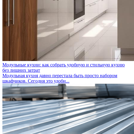
Модульные кухни: как собрать удобную и стильную кухню
без лишних затрат
Модульная кухня давно перестала быть просто набором
шкафчиков. Сегодня это удобн...