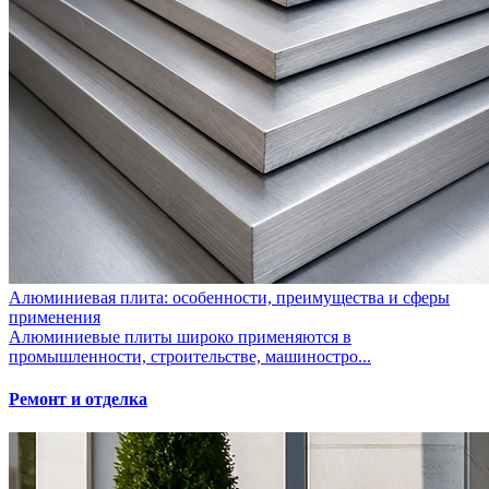
Алюминиевая плита: особенности, преимущества и сферы
применения
Алюминиевые плиты широко применяются в
промышленности, строительстве, машиностро...
Ремонт и отделка