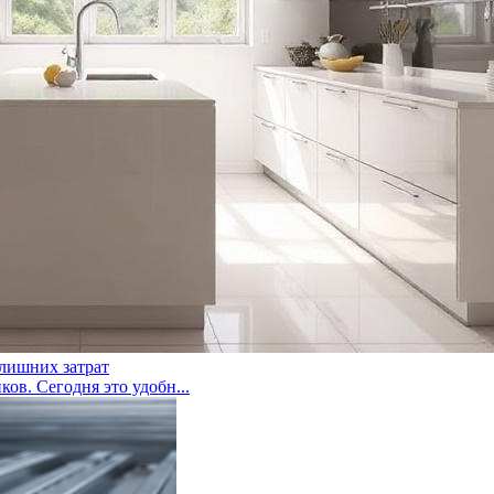
 лишних затрат
ов. Сегодня это удобн...