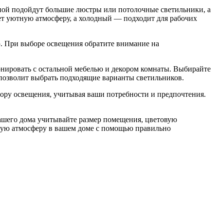
ной подойдут большие люстры или потолочные светильники, а
ет уютную атмосферу, а холодный — подходит для рабочих
. При выборе освещения обратите внимание на
онировать с остальной мебелью и декором комнаты. Выбирайте
озволит выбрать подходящие варианты светильников.
бору освещения, учитывая ваши потребности и предпочтения.
ашего дома учитывайте размер помещения, цветовую
ьную атмосферу в вашем доме с помощью правильно