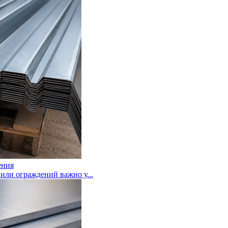
ения
или ограждений важно у...