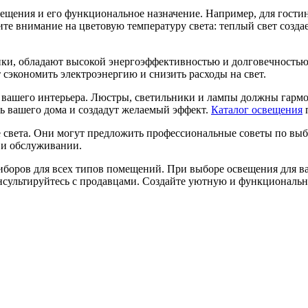
ещения и его функциональное назначение. Например, для гости
те внимание на цветовую температуру света: теплый свет созда
ки, обладают высокой энергоэффективностью и долговечностью
сэкономить электроэнергию и снизить расходы на свет.
ь вашего интерьера. Люстры, светильники и лампы должны гарм
ь вашего дома и создадут желаемый эффект.
Каталог освещения
п
е света. Они могут предложить профессиональные советы по вы
 и обслуживании.
боров для всех типов помещений. При выборе освещения для в
консультируйтесь с продавцами. Создайте уютную и функционал