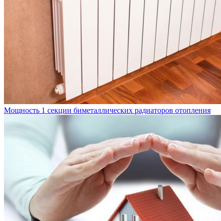
Мощность 1 секции биметаллических радиаторов отопления