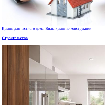
Крыша для частного дома. Виды крыш по конструкции
Строительство