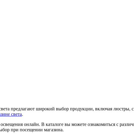
света предлагают широкий выбор продукции, включая люстры, с
азине света
.
ог освещения онлайн. В каталоге вы можете ознакомиться с разл
выбор при посещении магазина.