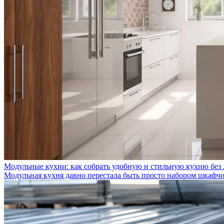
Модульные кухни: как собрать удобную и стильную кухню без
Модульная кухня давно перестала быть просто набором шкафчик