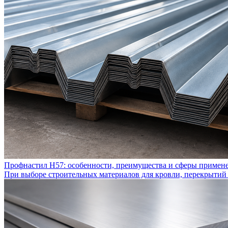
Профнастил Н57: особенности, преимущества и сферы примен
При выборе строительных материалов для кровли, перекрытий 