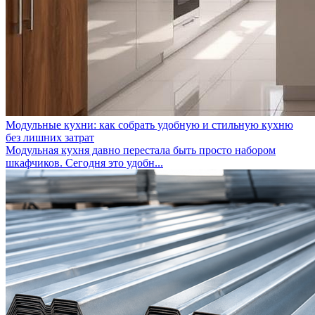
Модульные кухни: как собрать удобную и стильную кухню
без лишних затрат
Модульная кухня давно перестала быть просто набором
шкафчиков. Сегодня это удобн...