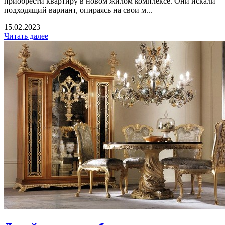
приобрести квартиру в новом жилом комплексе. Они искали
подходящий вариант, опираясь на свои м...
15.02.2023
Читать далее