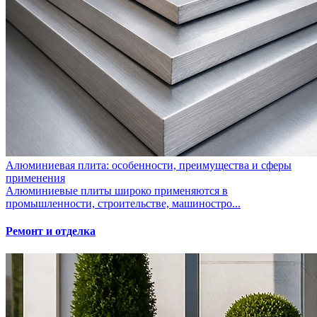
Алюминиевая плита: особенности, преимущества и сферы
применения
Алюминиевые плиты широко применяются в
промышленности, строительстве, машиностро...
Ремонт и отделка