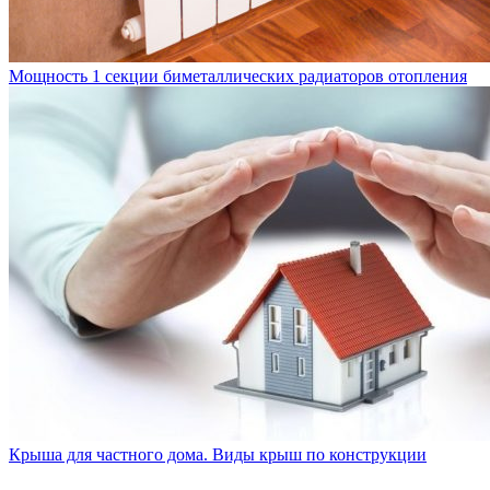
Мощность 1 секции биметаллических радиаторов отопления
Крыша для частного дома. Виды крыш по конструкции