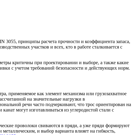
DIN 3055, принципы расчета прочности и коэффициента запаса,
водственных участков и всех, кто в работе сталкивается с
аметры критичны при проектировании и выборе, а также какие
вивки с учетом требований безопасности и действующих норм.
ра, применяемое как элемент механизма или грузозахватное
ассчитанной на значительные нагрузки в
ональной речи часто подчеркивают, что трос ориентирован на
 канат могут изготавливаться из углеродистой стали с
ические проволоки свиваются в пряди, а уже пряди формируют
 металлическим, и выбор варианта влияет на гибкость,