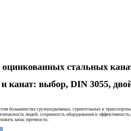
 оцинкованных стальных канат
и канат: выбор, DIN 3055, дво
нтом большинства грузоподъемных, строительных и транспортн
безопасность людей, сохранность оборудования и эффективность
нивать запас прочности.