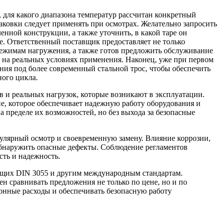
 для какого диапазона температур рассчитан конкретный
аковки следует применять при осмотрах. Желательно запросить
енной конструкции, а также уточнить, в какой таре он
е. Ответственный поставщик предоставляет не только
режимам нагружения, а также готов предложить обслуживание
ся на реальных условиях применения. Наконец, уже при первом
ия под более современный стальной трос, чтобы обеспечить
ного цикла.
 и реальных нагрузок, которые возникают в эксплуатации.
ие, которое обеспечивает надежную работу оборудования и
 пределе их возможностей, но без выхода за безопасные
егулярный осмотр и своевременную замену. Влияние коррозии,
 обнаружить опасные дефекты. Соблюдение регламентов
ть и надежность.
ющих DIN 3055 и другим международным стандартам.
сравнивать предложения не только по цене, но и по
онные расходы и обеспечивать безопасную работу