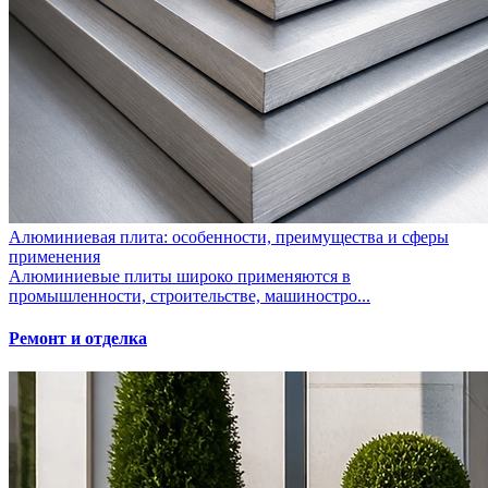
Алюминиевая плита: особенности, преимущества и сферы
применения
Алюминиевые плиты широко применяются в
промышленности, строительстве, машиностро...
Ремонт и отделка