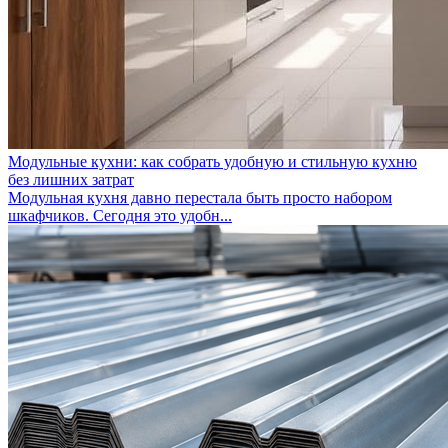
Модульные кухни: как собрать удобную и стильную кухню
без лишних затрат
Модульная кухня давно перестала быть просто набором
шкафчиков. Сегодня это удобн...