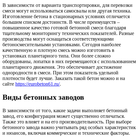
В зависимости от варианта транспортировки, для перевозки
смеси могут использоваться самосвалы или другая техника.
Изготовление бетона в стационарных условиях отличается
большим списком достоинств. В числе преимуществ –
повышенное качество готовой бетонной смеси благодаря
тщательному мониторингу технических показателей. Разные
производства могут оснащаться соответствующими
бетоносмесительными установками. Сегодня наиболее
качественную и плотную смесь можно изготовить в
установках планетарного типа. Они более сложно
оборудованы, лопатки в них перемещаются с использованием
планетарного движения. Это обеспечивает достижение
однородности в смеси. При этом показатель удельной
плотности будет лучше. Заказать такой бетон можно и на
сайте
https://eurobeton61.ru/
.
Виды бетонных заводов
В зависимости от того, какие задачи выполняет бетонный
завод, его конфигурация может существенно отличаться.
Также это влияет и на его производительность. При выборе
бетонного завода важно учитывать ряд особых характеристик
и нюансов, включая коммерческие и технические факторы.