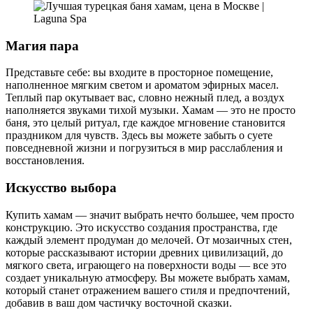
Магия пара
Представьте себе: вы входите в просторное помещение,
наполненное мягким светом и ароматом эфирных масел.
Теплый пар окутывает вас, словно нежный плед, а воздух
наполняется звуками тихой музыки. Хамам — это не просто
баня, это целый ритуал, где каждое мгновение становится
праздником для чувств. Здесь вы можете забыть о суете
повседневной жизни и погрузиться в мир расслабления и
восстановления.
Искусство выбора
Купить хамам — значит выбрать нечто большее, чем просто
конструкцию. Это искусство создания пространства, где
каждый элемент продуман до мелочей. От мозаичных стен,
которые рассказывают истории древних цивилизаций, до
мягкого света, играющего на поверхности воды — все это
создает уникальную атмосферу. Вы можете выбрать хамам,
который станет отражением вашего стиля и предпочтений,
добавив в ваш дом частичку восточной сказки.