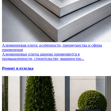
Алюминиевая плита: особенности, преимущества и сферы
применения
Алюминиевые плиты широко применяются в
промышленности, строительстве, машиностро...
Ремонт и отделка