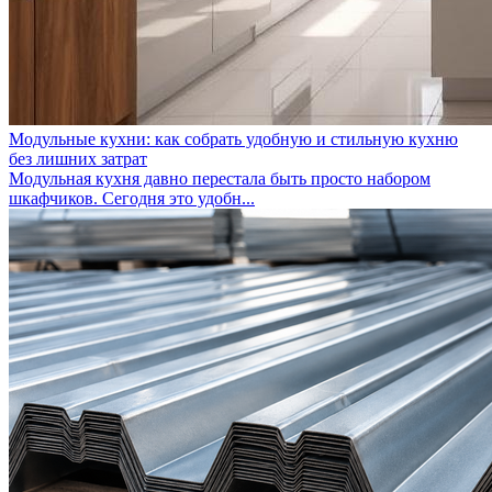
Модульные кухни: как собрать удобную и стильную кухню
без лишних затрат
Модульная кухня давно перестала быть просто набором
шкафчиков. Сегодня это удобн...