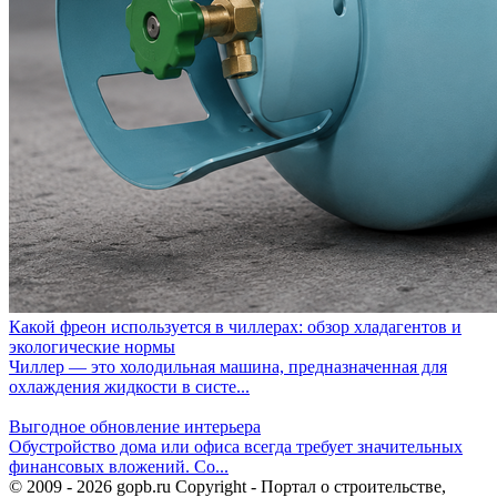
Какой фреон используется в чиллерах: обзор хладагентов и
экологические нормы
Чиллер — это холодильная машина, предназначенная для
охлаждения жидкости в систе...
Выгодное обновление интерьера
Обустройство дома или офиса всегда требует значительных
финансовых вложений. Со...
© 2009 - 2026 gopb.ru Copyright - Портал о строительстве,