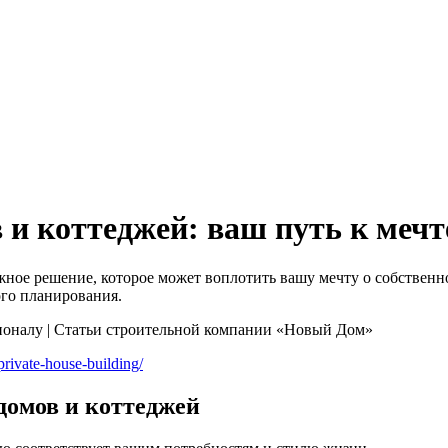
и коттеджей: ваш путь к мечт
ное решение, которое может воплотить вашу мечту о собственн
ого планирования.
private-house-building/
домов и коттеджей