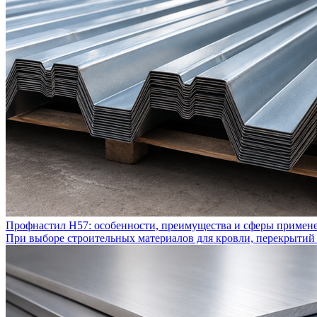
Профнастил Н57: особенности, преимущества и сферы примен
При выборе строительных материалов для кровли, перекрытий 