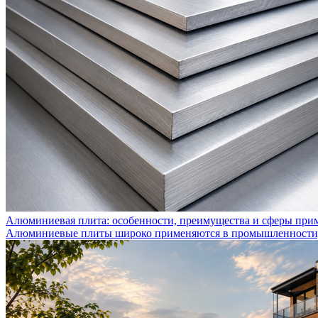
Алюминиевая плита: особенности, преимущества и сферы при
Алюминиевые плиты широко применяются в промышленности, с