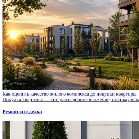
Как оценить качество жилого комплекса до покупки квартиры
Покупка квартиры — это долгосрочное вложение, поэтому важно
Ремонт и отделка