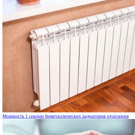
Мощность 1 секции биметаллических радиаторов отопления