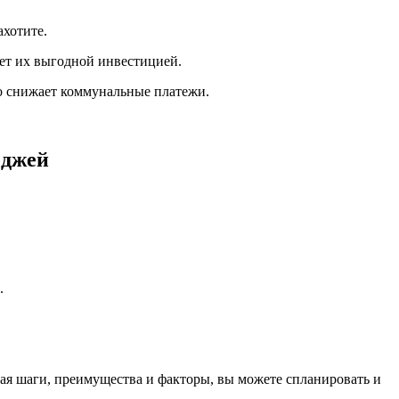
ахотите.
ает их выгодной инвестицией.
о снижает коммунальные платежи.
еджей
.
вая шаги, преимущества и факторы, вы можете спланировать и