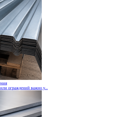
ения
или ограждений важно у...