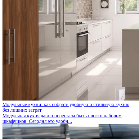
Модульные кухни: как собрать удобную и стильную кухню
без лишних затрат
Модульная кухня давно перестала быть просто набором
шкафчиков. Сегодня это удобн...