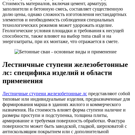
Стоимость материалов, включая цемент, арматуру,
заполнители и бетонную смесь, составляет существенную
долю цены, однако сложность изготовления нестандартных
элементов и необходимость соблюдения специальных
технологических режимов может удорожать изделие.
Геологические условия площадки и требования к несущей
способности, также влияют на выбор типа свай и на
энергозатраты, при их монтаже, что отражается в смете.
Лестничные ступени железобетонные
лс: специфика изделий и области
применения
Лестничные ступени железобетонные лс
представляют собой
типовые или индивидуальные изделия, предназначенные для
формирования марша в зданиях жилого и коммерческого
назначения. На стоимость влияет форма ступени наличие и
размеры проступи и подступенка, толщина плиты,
армирование и требуемая поверхность обработки. Фактура
поверхности может быть заводской, гладкой, шероховатой с
антискользящим покрытием или с дополнительной