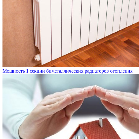
Мощность 1 секции биметаллических радиаторов отопления