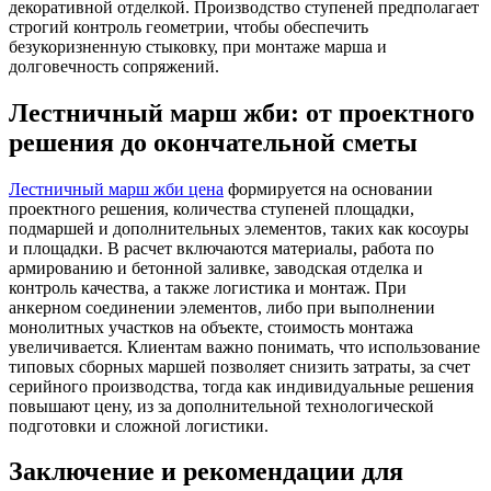
декоративной отделкой. Производство ступеней предполагает
строгий контроль геометрии, чтобы обеспечить
безукоризненную стыковку, при монтаже марша и
долговечность сопряжений.
Лестничный марш жби: от проектного
решения до окончательной сметы
Лестничный марш жби цена
формируется на основании
проектного решения, количества ступеней площадки,
подмаршей и дополнительных элементов, таких как косоуры
и площадки. В расчет включаются материалы, работа по
армированию и бетонной заливке, заводская отделка и
контроль качества, а также логистика и монтаж. При
анкерном соединении элементов, либо при выполнении
монолитных участков на объекте, стоимость монтажа
увеличивается. Клиентам важно понимать, что использование
типовых сборных маршей позволяет снизить затраты, за счет
серийного производства, тогда как индивидуальные решения
повышают цену, из за дополнительной технологической
подготовки и сложной логистики.
Заключение и рекомендации для