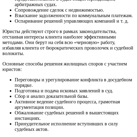
арбитражных судах.
Сопровождение сделок с недвижимостью.
Взыскание задолженности по коммунальным платежам.
Оспаривание решений управляющих компаний и т. д.
Юристы действуют строго в рамках законодательства,
отстаивая интересы клиента наиболее эффективными
методами. Они берут на себя всю «черновую» работу,
избавляя клиента от бюрократических проволочек и судебной
волокиты.
Основные способы решения жилищных споров с участием
юристов:
Переговоры и урегулирование конфликта в досудебном
порядке.
Подготовка и подача исковых заявлений в суд.
Сбор и анализ доказательной базы.
Активное ведение судебного процесса, грамотная
аргументация позиции.
Обжалование судебных решений в вышестоящих
инстанциях.
Принудительное исполнение вступивших в силу
судебных актов.