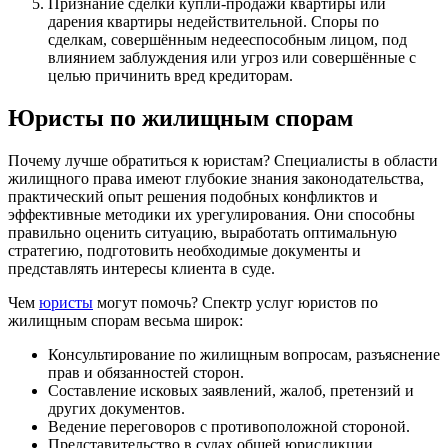
Признание сделки купли-продажи квартиры или
дарения квартиры недействительной. Споры по
сделкам, совершённым недееспособным лицом, под
влиянием заблуждения или угроз или совершённые с
целью причинить вред кредиторам.
Юристы по жилищным спорам
Почему лучше обратиться к юристам? Специалисты в области
жилищного права имеют глубокие знания законодательства,
практический опыт решения подобных конфликтов и
эффективные методики их урегулирования. Они способны
правильно оценить ситуацию, выработать оптимальную
стратегию, подготовить необходимые документы и
представлять интересы клиента в суде.
Чем
юристы
могут помочь? Спектр услуг юристов по
жилищным спорам весьма широк:
Консультирование по жилищным вопросам, разъяснение
прав и обязанностей сторон.
Составление исковых заявлений, жалоб, претензий и
других документов.
Ведение переговоров с противоположной стороной.
Представительство в судах общей юрисдикции,