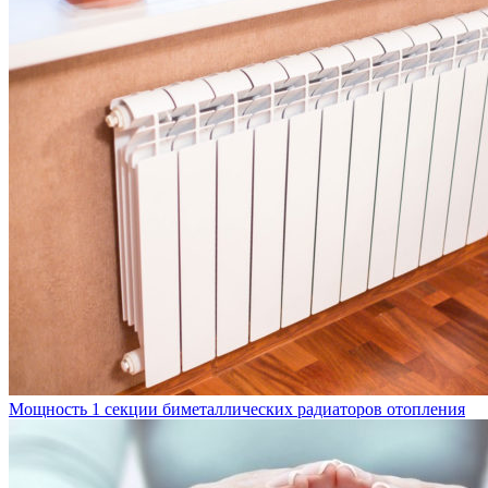
Мощность 1 секции биметаллических радиаторов отопления