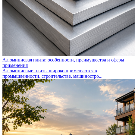
Алюминиевая плита: особенности, преимущества и сферы
применения
Алюминиевые плиты широко применяются в
промышленности, строительстве, машиностро...