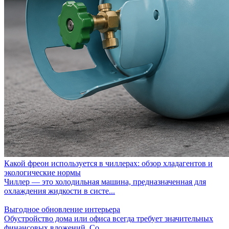
Какой фреон используется в чиллерах: обзор хладагентов и
экологические нормы
Чиллер — это холодильная машина, предназначенная для
охлаждения жидкости в систе...
Выгодное обновление интерьера
Обустройство дома или офиса всегда требует значительных
финансовых вложений. Со...