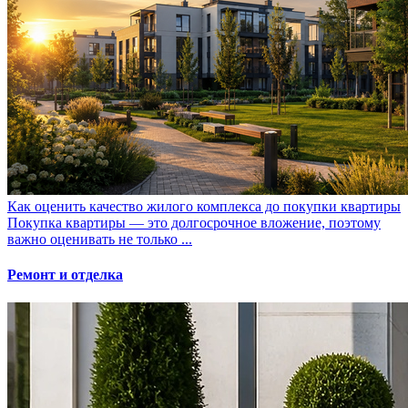
Как оценить качество жилого комплекса до покупки квартиры
Покупка квартиры — это долгосрочное вложение, поэтому
важно оценивать не только ...
Ремонт и отделка