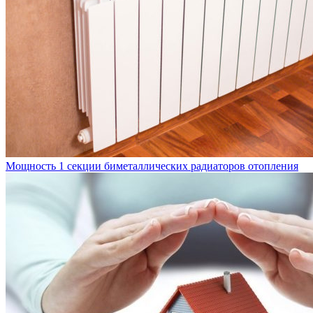
Мощность 1 секции биметаллических радиаторов отопления