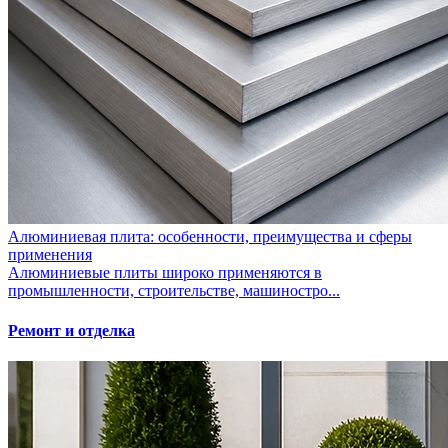
Алюминиевая плита: особенности, преимущества и сферы
применения
Алюминиевые плиты широко применяются в
промышленности, строительстве, машиностро...
Ремонт и отделка