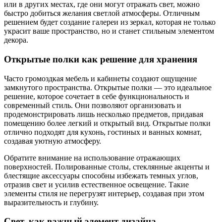
или в других местах, где они могут отражать свет, можно
быстро добиться желания светлой атмосферы. Отличным
решением будет создание галереи из зеркал, которая не только
украсит ваше пространство, но и станет стильным элементом
декора.
Открытые полки как решение для хранения
Часто громоздкая мебель и кабинеты создают ощущение
замкнутого пространства. Открытые полки — это идеальное
решение, которое сочетает в себе функциональность и
современный стиль. Они позволяют организовать и
продемонстрировать лишь несколько предметов, придавая
помещению более легкий и открытый вид. Открытые полки
отлично подходят для кухонь, гостиных и ванных комнат,
создавая уютную атмосферу.
Обратите внимание на использование отражающих
поверхностей. Полированные столы, стеклянные акценты и
блестящие аксессуары способны избежать темных углов,
отразив свет и усилив естественное освещение. Такие
элементы стиля не перегрузят интерьер, создавая при этом
выразительность и глубину.
Свет, как важный элемент дизайна