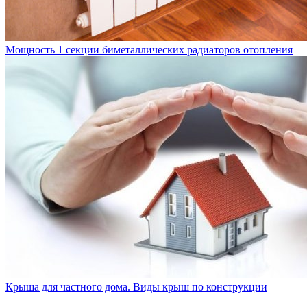
Мощность 1 секции биметаллических радиаторов отопления
Крыша для частного дома. Виды крыш по конструкции