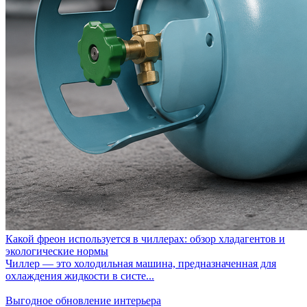
Какой фреон используется в чиллерах: обзор хладагентов и
экологические нормы
Чиллер — это холодильная машина, предназначенная для
охлаждения жидкости в систе...
Выгодное обновление интерьера