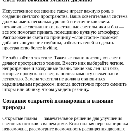
Искусственное освещение также играет важную роль в
создании светлого пространства. Ваша осветительная система
должна иметь несколько уровней и источников света:
потолочные светильники, настольные светильники и бра —
все это помогает придать помещению нужную атмосферу.
Расположение света по принципу «слоистости» поможет
добавить ощущение глубины, избежать теней и сделать
пространство более inviting.
Не забывайте о текстиле. Тяжелые ткани поглощают свет и
делают пространство темнее. Вместо них выбирайте легкие,
непрозрачные и воздушные ткани, такие как лен или бязь,
которые пропускают свет, наполняя комнату свежестью и
легкостью. Замена текстиля не должна становиться
кардинальным процессом; иногда достаточно просто сменить
шторы или обивку, чтобы увидеть разницу.
Создание открытой планировки и влияние
природы
Открытые планы — замечательное решение для улучшения
световых потоков в вашем доме. Если полная перепланировка
невозможна, рассмотрите возможность расширения дверных