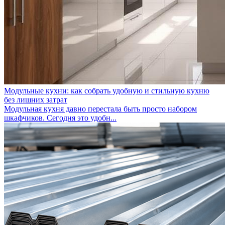
Модульные кухни: как собрать удобную и стильную кухню
без лишних затрат
Модульная кухня давно перестала быть просто набором
шкафчиков. Сегодня это удобн...