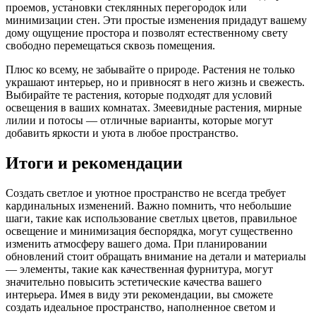
проемов, установки стеклянных перегородок или
минимизации стен. Эти простые изменения придадут вашему
дому ощущение простора и позволят естественному свету
свободно перемещаться сквозь помещения.
Плюс ко всему, не забывайте о природе. Растения не только
украшают интерьер, но и привносят в него жизнь и свежесть.
Выбирайте те растения, которые подходят для условий
освещения в ваших комнатах. Змеевидные растения, мирные
лилии и потосы — отличные варианты, которые могут
добавить яркости и уюта в любое пространство.
Итоги и рекомендации
Создать светлое и уютное пространство не всегда требует
кардинальных изменений. Важно помнить, что небольшие
шаги, такие как использование светлых цветов, правильное
освещение и минимизация беспорядка, могут существенно
изменить атмосферу вашего дома. При планировании
обновлений стоит обращать внимание на детали и материалы
— элементы, такие как качественная фурнитура, могут
значительно повысить эстетические качества вашего
интерьера. Имея в виду эти рекомендации, вы сможете
создать идеальное пространство, наполненное светом и