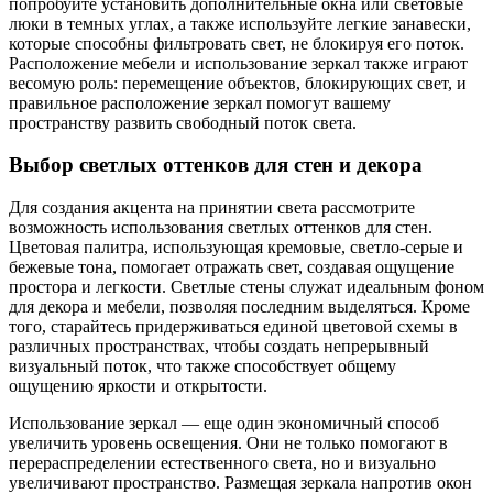
попробуйте установить дополнительные окна или световые
люки в темных углах, а также используйте легкие занавески,
которые способны фильтровать свет, не блокируя его поток.
Расположение мебели и использование зеркал также играют
весомую роль: перемещение объектов, блокирующих свет, и
правильное расположение зеркал помогут вашему
пространству развить свободный поток света.
Выбор светлых оттенков для стен и декора
Для создания акцента на принятии света рассмотрите
возможность использования светлых оттенков для стен.
Цветовая палитра, использующая кремовые, светло-серые и
бежевые тона, помогает отражать свет, создавая ощущение
простора и легкости. Светлые стены служат идеальным фоном
для декора и мебели, позволяя последним выделяться. Кроме
того, старайтесь придерживаться единой цветовой схемы в
различных пространствах, чтобы создать непрерывный
визуальный поток, что также способствует общему
ощущению яркости и открытости.
Использование зеркал — еще один экономичный способ
увеличить уровень освещения. Они не только помогают в
перераспределении естественного света, но и визуально
увеличивают пространство. Размещая зеркала напротив окон