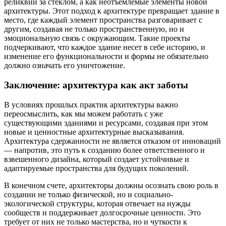
реликвии за стеклом, а как неотъемлемые элементы новой
архитектуры. Этот подход к архитектуре превращает здание в
место, где каждый элемент пространства разговаривает с
другим, создавая не только пространственную, но и
эмоциональную связь с окружающим. Такие проекты
подчеркивают, что каждое здание несет в себе историю, и
изменение его функциональности и формы не обязательно
должно означать его уничтожение.
Заключение: архитектура как акт заботы
В условиях прошлых практик архитектуры важно
переосмыслить, как мы можем работать с уже
существующими зданиями и ресурсами, создавая при этом
новые и ценностные архитектурные высказывания.
Архитектура сдержанности не является отказом от инноваций
— напротив, это путь к созданию более ответственного и
взвешенного дизайна, который создает устойчивые и
адаптируемые пространства для будущих поколений.
В конечном счете, архитекторы должны осознать свою роль в
создании не только физической, но и социально-
экологической структуры, которая отвечает на нужды
сообществ и поддерживает долгосрочные ценности. Это
требует от них не только мастерства, но и чуткости к