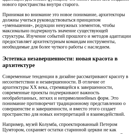
нового пространства внутри старого.
Принимая во внимание это новое понимание, архитекторы
должны учиться руководствоваться принципом
«уменьшения», редукции ненужных элементов, чтобы
максимально подчеркнуть значение существующей
структуры. Изучение событий прошлого и методов адаптации
предоставляет архитектурным командам инструменты,
необходимые для более чуткого работы с наследием.
Эстетика незавершенности: новая красота в
архитектуре
Современные тенденции в дизайне рассматривают красоту в
несоответствии и незавершенности. В отличие от
архитектуры XX века, стремящейся к завершенности,
современные проекты подчеркивают важность
необработанных, легких и непрямолинейных форм. Это
понимание противоречит традиционному представлению о
совершенстве и завершенности, и вместо этого создает
пространство для новых интерпретаций и взаимодействий.
Например, музей Колумба, спроектированный Петером
Цумтором, сохраняет остатки старинной церкви не как