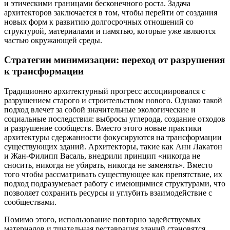
и этическими границами бесконечного роста. Задача
архитекторов заключается в том, чтобы перейти от создания
новых форм к развитию долгосрочных отношений со
структурой, материалами и памятью, которые уже являются
частью окружающей среды.
Стратегии минимизации: переход от разрушения
к трансформации
Традиционно архитектурный прогресс ассоциировался с
разрушением старого и строительством нового. Однако такой
подход влечет за собой значительные экологические и
социальные последствия: выбросы углерода, создание отходов
и разрушение сообществ. Вместо этого новые практики
архитектуры сдержанности фокусируются на трансформации
существующих зданий. Архитекторы, такие как Анн Лакатон
и Жан-Филипп Васаль, внедрили принцип «никогда не
сносить, никогда не убирать, никогда не заменять». Вместо
того чтобы рассматривать существующее как препятствие, их
подход подразумевает работу с имеющимися структурами, что
позволяет сохранить ресурсы и углубить взаимодействие с
сообществами.
Помимо этого, использование повторно задействуемых
материалов и тщательная реставрация зданий становятся