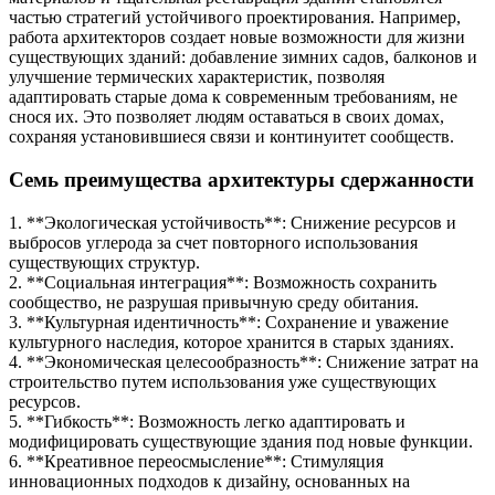
частью стратегий устойчивого проектирования. Например,
работа архитекторов создает новые возможности для жизни
существующих зданий: добавление зимних садов, балконов и
улучшение термических характеристик, позволяя
адаптировать старые дома к современным требованиям, не
снося их. Это позволяет людям оставаться в своих домах,
сохраняя установившиеся связи и континуитет сообществ.
Семь преимущества архитектуры сдержанности
1. **Экологическая устойчивость**: Снижение ресурсов и
выбросов углерода за счет повторного использования
существующих структур.
2. **Социальная интеграция**: Возможность сохранить
сообщество, не разрушая привычную среду обитания.
3. **Культурная идентичность**: Сохранение и уважение
культурного наследия, которое хранится в старых зданиях.
4. **Экономическая целесообразность**: Снижение затрат на
строительство путем использования уже существующих
ресурсов.
5. **Гибкость**: Возможность легко адаптировать и
модифицировать существующие здания под новые функции.
6. **Креативное переосмысление**: Стимуляция
инновационных подходов к дизайну, основанных на