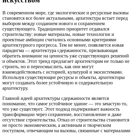
В современном мире, где экологические и ресурсные вызовы
становятся все более актуальными, архитектура встает перед
выбором между созданием нового и сохранением
существующего. Традиционно приоритет отдавался
строительству: новые материалы, новые технологии и
проектные амбиции считались основными критериями
архитектурного прогресса. Тем не менее, появляется новая
парадигма — архитектура сдержанности, призывающая
обратить внимание на ценность уже существующих решений
и объектов. Этот тренд предлагает архитекторам не только не
строить, но и переосмыслить, как они могут
взаимодействовать с историей, культурой и экосистемами.
Используя существующие ресурсы и объекты, архитекторы
могут создавать более устойчивую и содержательную
архитектуру.
Главной идеей архитектуры сдержанности является
понимание, что самое устойчивое здание — это зачастую то,
что уже существует. Этот подход подчеркивает важность
трансформации через сохранение, восстановление и даже
отсутствие строительства. Отказ от строительства становится
не просто экономическим, а активным и творческим
поступком, отвечающим на вызовы, связанные с материалами