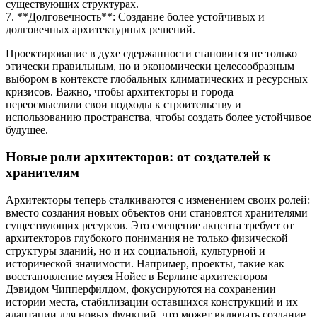
существующих структурах.
7. **Долговечность**: Создание более устойчивых и
долговечных архитектурных решений.
Проектирование в духе сдержанности становится не только
этически правильным, но и экономически целесообразным
выбором в контексте глобальных климатических и ресурсных
кризисов. Важно, чтобы архитекторы и города
переосмыслили свои подходы к строительству и
использованию пространства, чтобы создать более устойчивое
будущее.
Новые роли архитекторов: от создателей к
хранителям
Архитекторы теперь сталкиваются с изменением своих ролей:
вместо создания новых объектов они становятся хранителями
существующих ресурсов. Это смещение акцента требует от
архитекторов глубокого понимания не только физической
структуры зданий, но и их социальной, культурной и
исторической значимости. Например, проекты, такие как
восстановление музея Нойес в Берлине архитектором
Дэвидом Чипперфилдом, фокусируются на сохранении
истории места, стабилизации оставшихся конструкций и их
адаптации для новых функций, что может включать создание