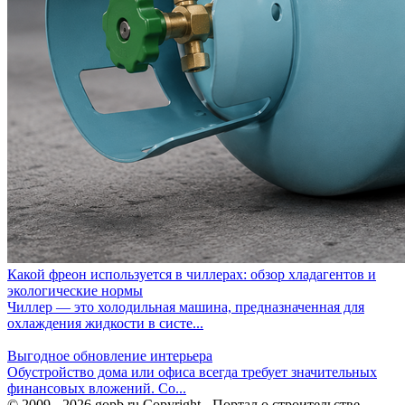
Какой фреон используется в чиллерах: обзор хладагентов и
экологические нормы
Чиллер — это холодильная машина, предназначенная для
охлаждения жидкости в систе...
Выгодное обновление интерьера
Обустройство дома или офиса всегда требует значительных
финансовых вложений. Со...
© 2009 - 2026 gopb.ru Copyright - Портал о строительстве,