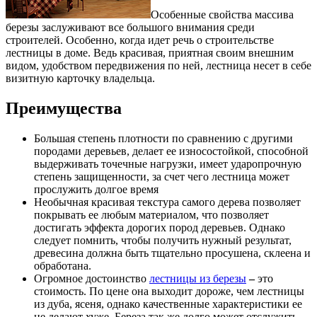
Особенные свойства массива
березы заслуживают все большого внимания среди
строителей. Особенно, когда идет речь о строительстве
лестницы в доме.
Ведь красивая, приятная своим внешним
видом, удобством передвижения по ней, лестница несет в себе
визитную карточку владельца.
Преимущества
Большая степень плотности по сравнению с другими
породами деревьев, делает ее износостойкой, способной
выдерживать точечные нагрузки, имеет ударопрочную
степень защищенности, за счет чего лестница может
прослужить долгое время
Необычная красивая текстура самого дерева позволяет
покрывать ее любым материалом, что позволяет
достигать эффекта дорогих пород деревьев. Однако
следует помнить, чтобы получить нужный результат,
древесина должна быть тщательно просушена, склеена и
обработана.
Огромное достоинство
лестницы из березы
–
это
стоимость. По цене она выходит дороже, чем лестницы
из дуба, ясеня, однако качественные характеристики ее
не делают хуже. Береза так же долго может отслужить