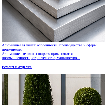
Алюминиевая плита: особенности, преимущества и сферы
применения
Алюминиевые плиты широко применяются в
промышленности, строительстве, машиностро...
Ремонт и отделка