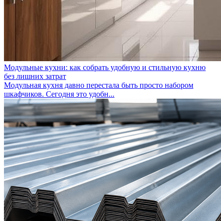
Модульные кухни: как собрать удобную и стильную кухню
без лишних затрат
Модульная кухня давно перестала быть просто набором
шкафчиков. Сегодня это удобн...