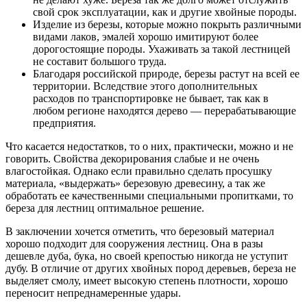
свой срок эксплуатации, как и другие хвойные породы.
Изделие из березы, которые можно покрыть различными
видами лаков, эмалей хорошо имитируют более
дорогостоящие породы. Ухаживать за такой лестницей
не составит большого труда.
Благодаря российской природе, березы растут на всей ее
территории. Вследствие этого дополнительных
расходов по транспортировке не бывает, так как в
любом регионе находятся дерево — перерабатывающие
предприятия.
Что касается недостатков, то о них, практически, можно и не
говорить. Свойства декорирования слабые и не очень
влагостойкая. Однако если правильно сделать просушку
материала, «выдержать» березовую древесину, а так же
обработать ее качественными специальными пропитками, то
береза для лестниц оптимальное решение.
В заключении хочется отметить, что березовый материал
хорошо подходит для сооружения лестниц. Она в разы
дешевле дуба, бука, но своей крепостью никогда не уступит
дубу. В отличие от других хвойных пород деревьев, береза не
выделяет смолу, имеет высокую степень плотности, хорошо
переносит непреднамеренные удары.