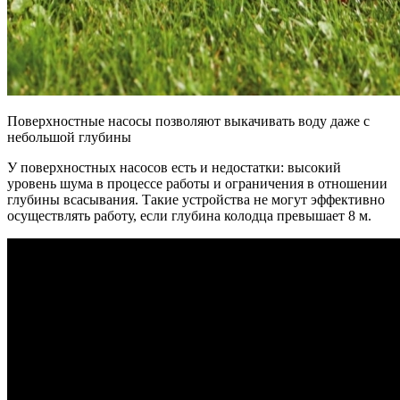
Поверхностные насосы позволяют выкачивать воду даже с
небольшой глубины
У поверхностных насосов есть и недостатки: высокий
уровень шума в процессе работы и ограничения в отношении
глубины всасывания. Такие устройства не могут эффективно
осуществлять работу, если глубина колодца превышает 8 м.