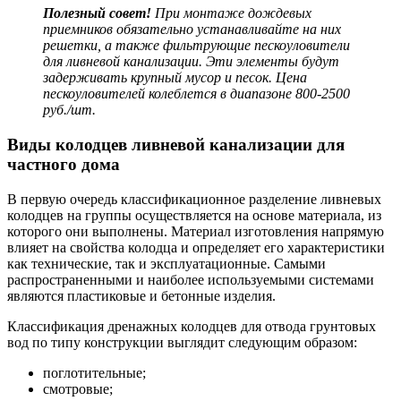
Полезный совет!
При монтаже дождевых
приемников обязательно устанавливайте на них
решетки, а также фильтрующие
пескоуловители
для ливневой канализации
. Эти элементы будут
задерживать крупный мусор и песок. Цена
пескоуловителей колеблется в диапазоне 800-2500
руб./шт.
Виды колодцев ливневой канализации для
частного дома
В первую очередь классификационное разделение ливневых
колодцев на группы осуществляется на основе материала, из
которого они выполнены. Материал изготовления напрямую
влияет на свойства колодца и определяет его характеристики
как технические, так и эксплуатационные. Самыми
распространенными и наиболее используемыми системами
являются пластиковые и бетонные изделия.
Классификация дренажных колодцев для отвода грунтовых
вод по типу конструкции выглядит следующим образом:
поглотительные;
смотровые;