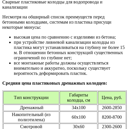
Сварные пластиковые колодцы для водопровода и
канализации
Несмотря на обширный список преимуществ перед
бетонными колодцами, системам из пластика присущи
некоторые минусы:
высокая цена по сравнению с изделиями из бетона;
при устройстве ливневой канализации колодцы из
пластика могут устанавливаться на глубину не более 15
м. В отношении бетонных конструкций существенных
ограничений по глубине нет;
все монтажные работы должны осуществляться
внимательно и аккуратно, поскольку существует
вероятность деформировать пластик.
Средняя
цена пластиковых дренажных колодцев
:
Габариты
Тип конструкции
Цена, руб.
колодца, см
Дренажный
34х100
2600-2850
Накопительный (из
60х100
8200-8700
полиэтилена)
Смотровой
30х60
2300-2600