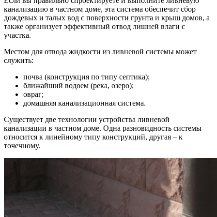
Если вы правильно спроектируете и выполните ливневую
канализацию в частном доме, эта система обеспечит сбор
дождевых и талых вод с поверхности грунта и крыш домов, а
также организует эффективный отвод лишней влаги с
участка.
Местом для отвода жидкости из ливневой системы может
служить:
почва (конструкция по типу септика);
ближайший водоем (река, озеро);
овраг;
домашняя канализационная система.
Существует две технологии устройства ливневой
канализации в частном доме. Одна разновидность системы
относится к линейному типу конструкций, другая – к
точечному.