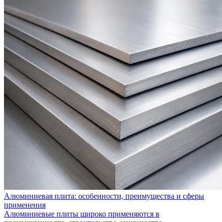
Алюминиевая плита: особенности, преимущества и сферы
применения
Алюминиевые плиты широко применяются в