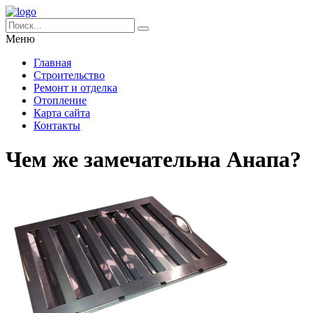
Меню
Главная
Строительство
Ремонт и отделка
Отопление
Карта сайта
Контакты
Чем же замечательна Анапа?