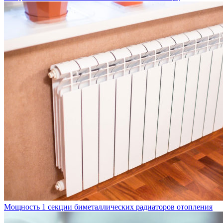
Мощность 1 секции биметаллических радиаторов отопления