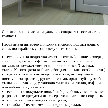
Светлые тона окраски визуально расширяют пространство
комнаты.
Продумывая интерьер для комнаты своего подрастающего
сына, постарайтесь учесть следующие советы:
если комната подростка имеет не очень большие размеры,
то используйте в ее оформлении пастельные тона, это
визуально поможет увеличить пространство; (См. также
статью Какого цвета выбрать обои для спальни: особенности.)
одну из стен можно покрасить ярким, насыщенным
цветом, в контрасте с другими стенами, организуйте у этой
стены гостевую зону, установив маленький столик, пуфики
или небольшой диванчик;
если вы не покупаете новый набор мебели, а используете
разрозненные предметы интерьера, то желательно покрасить
их в сочетающиеся между собой цвета;
не забывайте, что комната подростка должна