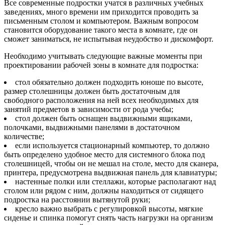
Все современные подростки учатся в различных учебных
заведениях, много времени им приходится проводить за
письменным столом и компьютером. Важным вопросом
становится оборудование такого места в комнате, где он
сможет заниматься, не испытывая неудобство и дискомфорт.
Необходимо учитывать следующие важные моменты при
проектировании рабочей зоны в комнате для подростка:
стол обязательно должен подходить юноше по высоте,
размер столешницы должен быть достаточным для
свободного расположения на ней всех необходимых для
занятий предметов в зависимости от рода учебы;
стол должен быть оснащен выдвижными ящиками,
полочками, выдвижными панелями в достаточном
количестве;
если используется стационарный компьютер, то должно
быть определено удобное место для системного блока под
столешницей, чтобы он не мешал на столе, место для сканера,
принтера, предусмотрена выдвижная панель для клавиатуры;
настенные полки или стеллажи, которые располагают над
столом или рядом с ним, должны находиться от сидящего
подростка на расстоянии вытянутой руки;
кресло важно выбрать с регулировкой высоты, мягкие
сиденье и спинка помогут снять часть нагрузки на организм