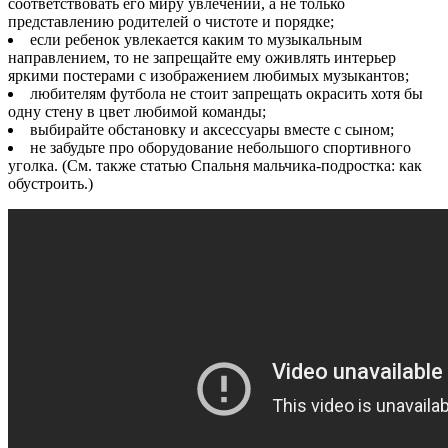
соответствовать его миру увлечений, а не только
представлению родителей о чистоте и порядке;
если ребенок увлекается каким то музыкальным
направлением, то не запрещайте ему оживлять интерьер
яркими постерами с изображением любимых музыкантов;
любителям футбола не стоит запрещать окрасить хотя бы
одну стену в цвет любимой команды;
выбирайте обстановку и аксессуары вместе с сыном;
не забудьте про оборудование небольшого спортивного
уголка. (См. также статью Спальня мальчика-подростка: как
обустроить.)