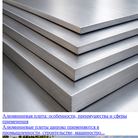
Алюминиевая плита: особенности, преимущества и сферы
применения
Алюминиевые плиты широко применяются в
промышленности, строительстве, машиностро...