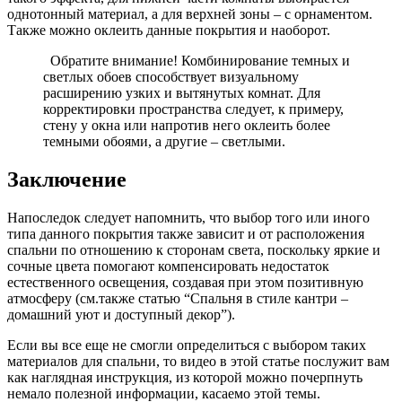
однотонный материал, а для верхней зоны – с орнаментом.
Также можно оклеить данные покрытия и наоборот.
Обратите внимание! Комбинирование темных и
светлых обоев способствует визуальному
расширению узких и вытянутых комнат. Для
корректировки пространства следует, к примеру,
стену у окна или напротив него оклеить более
темными обоями, а другие – светлыми.
Заключение
Напоследок следует напомнить, что выбор того или иного
типа данного покрытия также зависит и от расположения
спальни по отношению к сторонам света, поскольку яркие и
сочные цвета помогают компенсировать недостаток
естественного освещения, создавая при этом позитивную
атмосферу (см.также статью “Спальня в стиле кантри –
домашний уют и доступный декор”).
Если вы все еще не смогли определиться с выбором таких
материалов для спальни, то видео в этой статье послужит вам
как наглядная инструкция, из которой можно почерпнуть
немало полезной информации, касаемо этой темы.