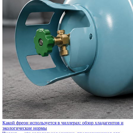
Какой фреон используется в чиллерах: обзор хладагентов и
экологические нормы