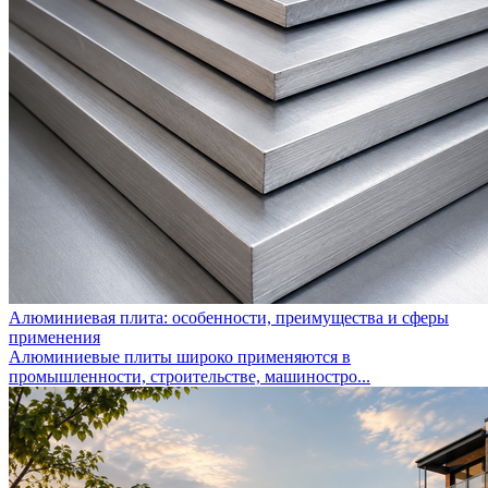
Алюминиевая плита: особенности, преимущества и сферы
применения
Алюминиевые плиты широко применяются в
промышленности, строительстве, машиностро...