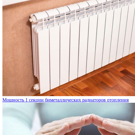
Мощность 1 секции биметаллических радиаторов отопления