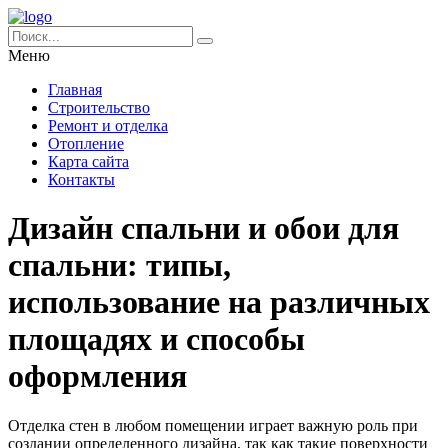
Меню
Главная
Строительство
Ремонт и отделка
Отопление
Карта сайта
Контакты
Дизайн спальни и обои для
спальни: типы,
использование на различных
площадях и способы
оформления
Отделка стен в любом помещении играет важную роль при
создании определенного дизайна, так как такие поверхности