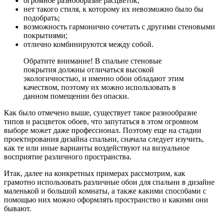
огромное разнообразие расцветок;
нет такого стиля, к которому их невозможно было бы
подобрать;
возможность гармонично сочетать с другими стеновыми
покрытиями;
отлично комбинируются между собой.
Обратите внимание! В спальне стеновые
покрытия должны отличаться высокой
экологичностью, и именно обои обладают этим
качеством, поэтому их можно использовать в
данном помещении без опаски.
Как было отмечено выше, существует такое разнообразие
типов и расцветок обоев, что запутаться в этом огромном
выборе может даже профессионал. Поэтому еще на стадии
проектирования дизайна спальни, сначала следует изучить,
как те или иные варианты воздействуют на визуальное
восприятие различного пространства.
Итак, далее на конкретных примерах рассмотрим, как
грамотно использовать различные обои для спальни в дизайне
маленькой и большой комнаты, а также какими способами с
помощью них можно оформлять пространство и какими они
бывают.