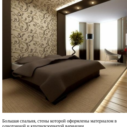
Большая спальня, стены которой оформлены материалом в
однотонной и крупноузорчатой вариации.