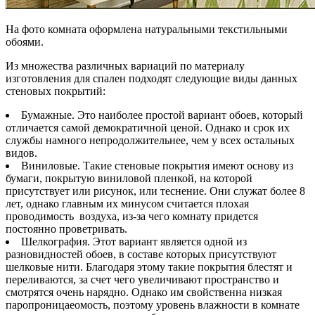
На фото комната оформлена натуральными текстильными
обоями.
Из множества различных вариаций по материалу
изготовления для спален подходят следующие виды данных
стеновых покрытий:
Бумажные. Это наиболее простой вариант обоев, который
отличается самой демократичной ценой. Однако и срок их
службы намного непродолжительнее, чем у всех остальных
видов.
Виниловые. Такие стеновые покрытия имеют основу из
бумаги, покрытую виниловой пленкой, на которой
присутствует или рисунок, или теснение. Они служат более 8
лет, однако главным их минусом считается плохая
проводимость воздуха, из-за чего комнату придется
постоянно проветривать.
Шелкография. Этот вариант является одной из
разновидностей обоев, в составе которых присутствуют
шелковые нити. Благодаря этому такие покрытия блестят и
переливаются, за счет чего увеличивают пространство и
смотрятся очень нарядно. Однако им свойственна низкая
паропроницаеомость, поэтому уровень влажности в комнате