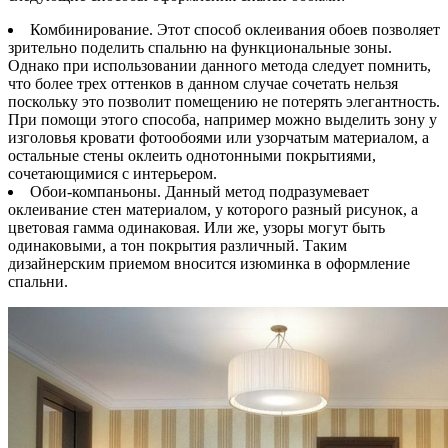
Комбинирование. Этот способ оклеивания обоев позволяет
зрительно поделить спальню на функциональные зоны.
Однако при использовании данного метода следует помнить,
что более трех оттенков в данном случае сочетать нельзя
поскольку это позволит помещению не потерять элегантность.
При помощи этого способа, например можно выделить зону у
изголовья кровати фотообоями или узорчатым материалом, а
остальные стены оклеить однотонными покрытиями,
сочетающимися с интерьером.
Обои-компаньоны. Данный метод подразумевает
оклеивание стен материалом, у которого разный рисунок, а
цветовая гамма одинаковая. Или же, узоры могут быть
одинаковыми, а тон покрытия различный. Таким
дизайнерским приемом вносится изюминка в оформление
спальни.