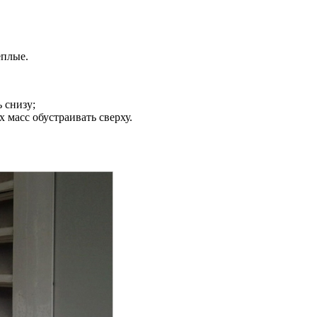
еплые.
 снизу;
масс обустраивать сверху.