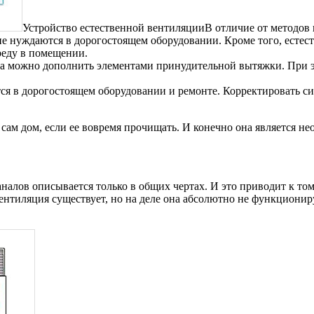
Устройство естественной вентиляцииВ отличие от методов
не нуждаются в дорогостоящем оборудовании. Кроме того, естест
реду в помещении.
да можно дополнить элементами принудительной вытяжки. При э
тся в дорогостоящем оборудовании и ремонте. Корректировать 
 сам дом, если ее вовремя прочищать. И конечно она является н
алов описывается только в общих чертах. И это приводит к тому
вентиляция существует, но на деле она абсолютно не функцион