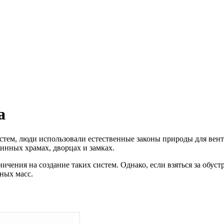
а
истем, люди использовали естественные законы природы для ве
инных храмах, дворцах и замках.
ения на создание таких систем. Однако, если взяться за обуст
ных масс.