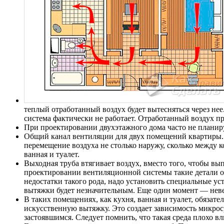
теплый отработанный воздух будет вытесняться через нее
система фактически не работает. Отработанный воздух пр
При проектировании двухэтажного дома часто не планир
Общий канал вентиляции для двух помещений квартиры. 
перемещение воздуха не столько наружу, сколько между 
ванная и туалет.
Выходная труба втягивает воздух, вместо того, чтобы в
проектировании вентиляционной системы такие детали об
недостатки такого рода, надо установить специальные ус
вытяжки будет незначительным. Еще один момент — нев
В таких помещениях, как кухня, ванная и туалет, обязат
искусственную вытяжку. Это создает зависимость микроср
застоявшимся. Следует помнить, что такая среда плохо вл