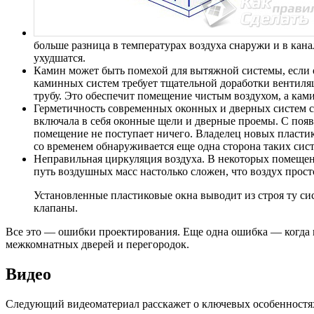
больше разница в температурах воздуха снаружи и в кана
ухудшатся.
Камин может быть помехой для вытяжной системы, если о
каминных систем требует тщательной доработки вентиляц
трубу. Это обеспечит помещение чистым воздухом, а ка
Герметичность современных оконных и дверных систем с
включала в себя оконные щели и дверные проемы. С появ
помещение не поступает ничего. Владелец новых пластик
со временем обнаруживается еще одна сторона таких сис
Неправильная циркуляция воздуха. В некоторых помещени
путь воздушных масс настолько сложен, что воздух прос
Установленные пластиковые окна выводит из строя ту с
клапаны.
Все это — ошибки проектирования. Еще одна ошибка — когда не
межкомнатных дверей и перегородок.
Видео
Следующий видеоматериал расскажет о ключевых особенностях