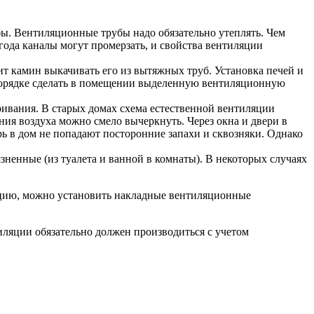
. Вентиляционные трубы надо обязательно утеплять. Чем
 года каналы могут промерзать, и свойства вентиляции
ит камин выкачивать его из вытяжных труб. Установка печей и
м порядке сделать в помещении выделенную вентиляционную
ивания. В старых домах схема естественной вентиляции
ия воздуха можно смело вычеркнуть. Через окна и двери в
рь в дом не попадают посторонние запахи и сквозняки. Однако
ненные (из туалета и ванной в комнаты). В некоторых случаях
уацию, можно установить накладные вентиляционные
иляции обязательно должен производиться с учетом