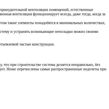
 принудительной вентиляции помещений, естественные
венная вентиляция функционирует всегда, даже тогда, когда за
том такие элементы понадобятся в минимальных количествах,
систему и устранять возникающие неполадки можно своими
еотъемлемой частью конструкции.
, что при строительстве система делается неправильно, без
ирует. Ниже перечислены самые распространенные недочеты при