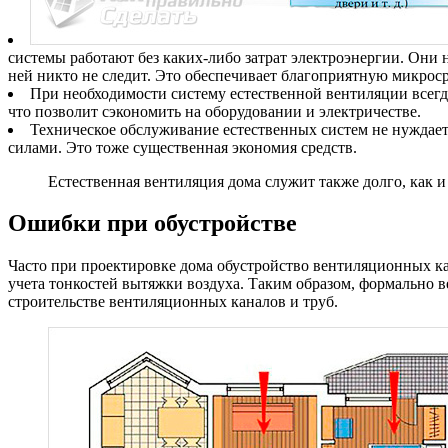
системы работают без каких-либо затрат электроэнергии. Они 
ней никто не следит. Это обеспечивает благоприятную микрос
При необходимости систему естественной вентиляции всег
что позволит сэкономить на оборудовании и электричестве.
Техническое обслуживание естественных систем не нуждае
силами. Это тоже существенная экономия средств.
Естественная вентиляция дома служит также долго, как и
Ошибки при обустройстве
Часто при проектировке дома обустройство вентиляционных кан
учета тонкостей вытяжки воздуха. Таким образом, формально 
строительстве вентиляционных каналов и труб.