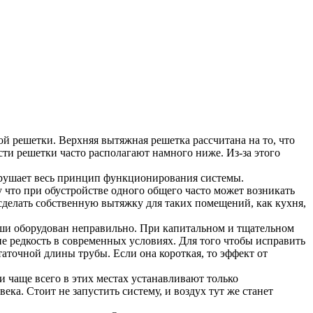
 решетки. Верхняя вытяжная решетка рассчитана на то, что
сти решетки часто располагают намного ниже. Из-за этого
нарушает весь принцип функционирования системы.
что при обустройстве одного общего часто может возникать
сделать собственную вытяжку для таких помещений, как кухня,
рыши оборудован неправильно. При капитальном и тщательном
е редкость в современных условиях. Для того чтобы исправить
таточной длины трубы. Если она короткая, то эффект от
и чаще всего в этих местах устанавливают только
ка. Стоит не запустить систему, и воздух тут же станет