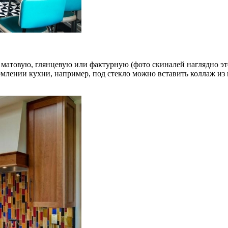
матовую, глянцевую или фактурную (фото скиналей наглядно эт
ормлении кухни, например, под стекло можно вставить коллаж и