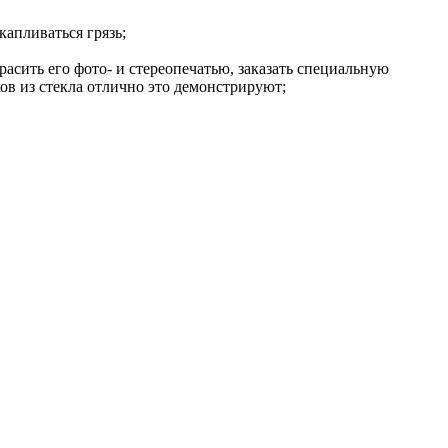
капливаться грязь;
асить его фото- и стереопечатью, заказать специальную
ов из стекла отлично это демонстрируют;