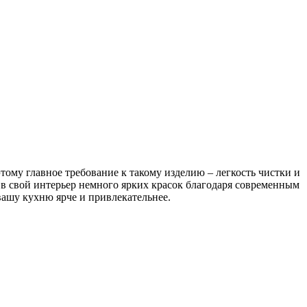
ому главное требование к такому изделию – легкость чистки и
 в свой интерьер немного ярких красок благодаря современным
вашу кухню ярче и привлекательнее.