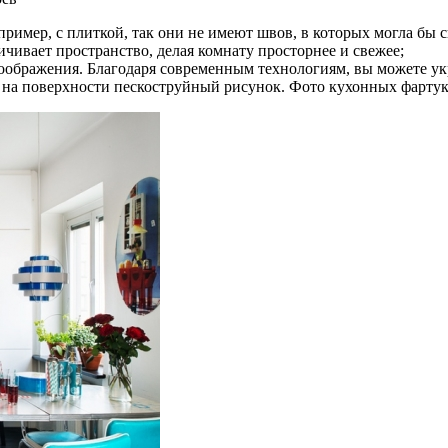
имер, с плиткой, так они не имеют швов, в которых могла бы с
ичивает пространство, делая комнату просторнее и свежее;
оображения. Благодаря современным технологиям, вы можете укр
ь на поверхности пескоструйный рисунок. Фото кухонных фартук