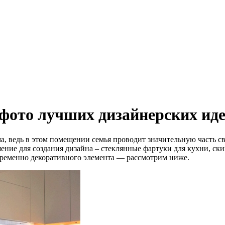
 фото лучших дизайнерских ид
а, ведь в этом помещении семья проводит значительную часть с
ие для создания дизайна – стеклянные фартуки для кухни, скин
временно декоративного элемента — рассмотрим ниже.