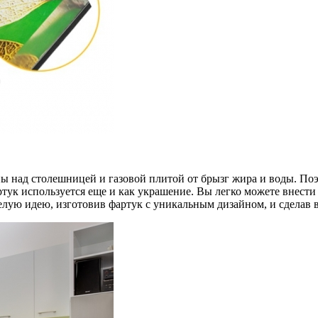
 над столешницей и газовой плитой от брызг жира и воды. Поэт
ук используется еще и как украшение. Вы легко можете внести
елую идею, изготовив фартук с уникальным дизайном, и сделав 