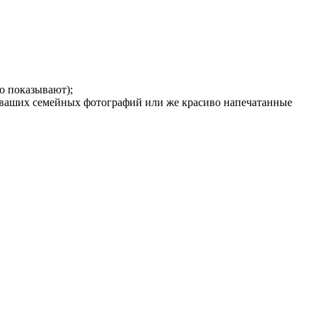
о показывают);
з ваших семейных фотографий или же красиво напечатанные