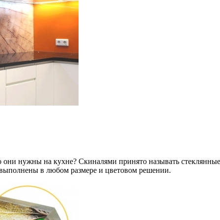
чего они нужны на кухне? Скиналями принято называть стеклянны
ь выполнены в любом размере и цветовом решении.