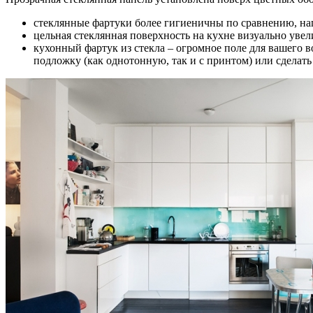
стеклянные фартуки более гигиеничны по сравнению, напр
цельная стеклянная поверхность на кухне визуально увел
кухонный фартук из стекла – огромное поле для вашего в
подложку (как однотонную, так и с принтом) или сделат