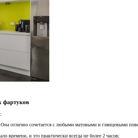
х фартуков
:
. Она отлично сочетается с любыми матовыми и глянцевыми пове
ло времени, и это практически всегда не более 2 часов;