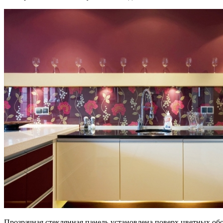
Прозрачная стеклянная панель установлена поверх цветных об