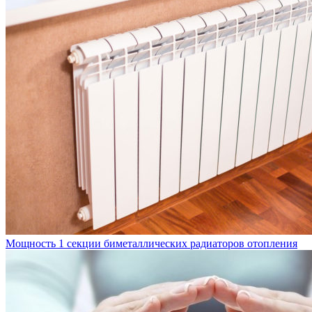
Мощность 1 секции биметаллических радиаторов отопления