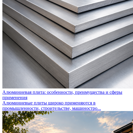
Алюминиевая плита: особенности, преимущества и сферы
применения
Алюминиевые плиты широко применяются в
промышленности, строительстве, машиностро...