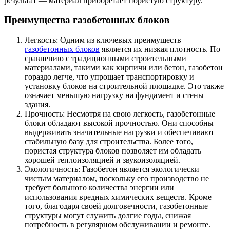
результат — материал приобретает пористую структуру.
Преимущества газобетонных блоков
Легкость: Одним из ключевых преимуществ
газобетонных блоков
является их низкая плотность. По
сравнению с традиционными строительными
материалами, такими как кирпичи или бетон, газобетон
гораздо легче, что упрощает транспортировку и
установку блоков на строительной площадке. Это также
означает меньшую нагрузку на фундамент и стены
здания.
Прочность: Несмотря на свою легкость, газобетонные
блоки обладают высокой прочностью. Они способны
выдерживать значительные нагрузки и обеспечивают
стабильную базу для строительства. Более того,
пористая структура блоков позволяет им обладать
хорошей теплоизоляцией и звукоизоляцией.
Экологичность: Газобетон является экологически
чистым материалом, поскольку его производство не
требует большого количества энергии или
использования вредных химических веществ. Кроме
того, благодаря своей долговечности, газобетонные
структуры могут служить долгие годы, снижая
потребность в регулярном обслуживании и ремонте.