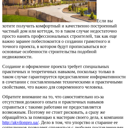
Если вы
хотите получить комфортный и качественно построенный
частный дом или коттедж, то в таком случае недостаточно
просто нанять профессиональных строителей, так как еще
важно заранее побеспокоится о создании грамотного и
точного проекта, в котором будут прописываться все
основные особенности строительства подобной
недвижимости.
Создание и оформление проекта требует специальных
практичных и теоретичных навыком, поскольку только в
таком случае гарантируется предоставление информативности
в сочетании с поставленными техническими и практичными
свойствами, что важно для современного человека.
Обратите внимание на то, что самостоятельно из-за
отсутствия должного опыта и практичных навыков
справиться с такими работами не предоставляется
возможным. Поэтому не стоит рисковать, а сразу же
обращайтесь за помощью к мастерам своего дела, к компании
http://akvilonpro.ua/
. Дело в том, что упорство и старание ее
сотрудников позволяет справиться с любыми поставленными