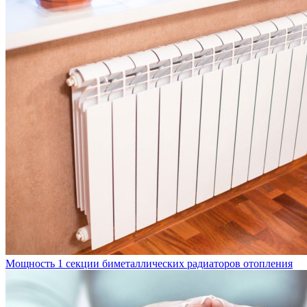
Мощность 1 секции биметаллических радиаторов отопления