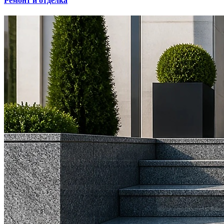
Ремонт и отделка