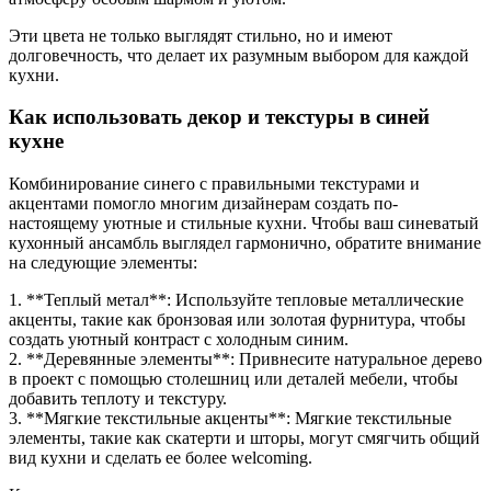
Эти цвета не только выглядят стильно, но и имеют
долговечность, что делает их разумным выбором для каждой
кухни.
Как использовать декор и текстуры в синей
кухне
Комбинирование синего с правильными текстурами и
акцентами помогло многим дизайнерам создать по-
настоящему уютные и стильные кухни. Чтобы ваш синеватый
кухонный ансамбль выглядел гармонично, обратите внимание
на следующие элементы:
1. **Теплый метал**: Используйте тепловые металлические
акценты, такие как бронзовая или золотая фурнитура, чтобы
создать уютный контраст с холодным синим.
2. **Деревянные элементы**: Привнесите натуральное дерево
в проект с помощью столешниц или деталей мебели, чтобы
добавить теплоту и текстуру.
3. **Мягкие текстильные акценты**: Мягкие текстильные
элементы, такие как скатерти и шторы, могут смягчить общий
вид кухни и сделать ее более welcoming.