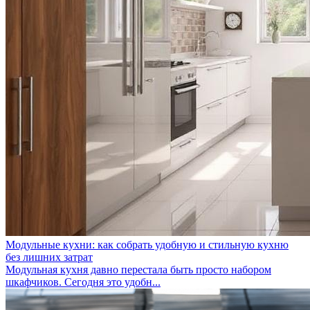
Модульные кухни: как собрать удобную и стильную кухню
без лишних затрат
Модульная кухня давно перестала быть просто набором
шкафчиков. Сегодня это удобн...