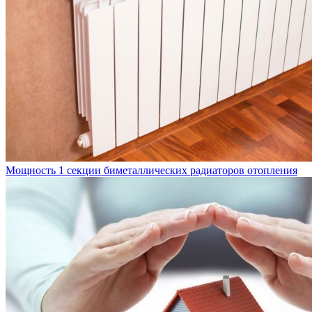
Мощность 1 секции биметаллических радиаторов отопления