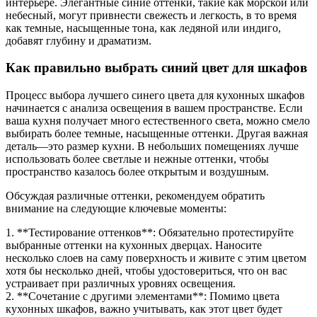
интерьере. Элегантные синие оттенки, такие как морской или
небесный, могут привнести свежесть и легкость, в то время
как темные, насыщенные тона, как ледяной или индиго,
добавят глубину и драматизм.
Как правильно выбрать синий цвет для шкафов
Процесс выбора лучшего синего цвета для кухонных шкафов
начинается с анализа освещения в вашем пространстве. Если
ваша кухня получает много естественного света, можно смело
выбирать более темные, насыщенные оттенки. Другая важная
деталь—это размер кухни. В небольших помещениях лучше
использовать более светлые и нежные оттенки, чтобы
пространство казалось более открытым и воздушным.
Обсуждая различные оттенки, рекомендуем обратить
внимание на следующие ключевые моменты:
1. **Тестирование оттенков**: Обязательно протестируйте
выбранные оттенки на кухонных дверцах. Наносите
несколько слоев на саму поверхность и живите с этим цветом
хотя бы несколько дней, чтобы удостовериться, что он вас
устраивает при различных уровнях освещения.
2. **Сочетание с другими элементами**: Помимо цвета
кухонных шкафов, важно учитывать, как этот цвет будет