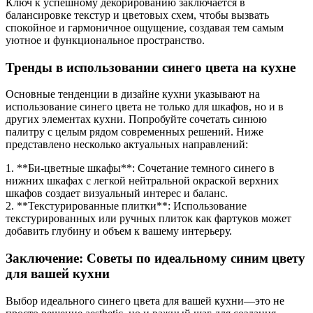
Ключ к успешному декорированию заключается в
балансировке текстур и цветовых схем, чтобы вызвать
спокойное и гармоничное ощущение, создавая тем самым
уютное и функциональное пространство.
Тренды в использовании синего цвета на кухне
Основные тенденции в дизайне кухни указывают на
использование синего цвета не только для шкафов, но и в
других элементах кухни. Попробуйте сочетать синюю
палитру с целым рядом современных решений. Ниже
представлено несколько актуальных направлений:
1. **Би-цветные шкафы**: Сочетание темного синего в
нижних шкафах с легкой нейтральной окраской верхних
шкафов создает визуальный интерес и баланс.
2. **Текстурированные плитки**: Использование
текстурированных или ручных плиток как фартуков может
добавить глубину и объем к вашему интерьеру.
Заключение: Советы по идеальному синим цвету
для вашей кухни
Выбор идеального синего цвета для вашей кухни—это не