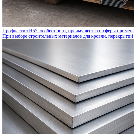
Профнастил Н57: особенности, преимущества и сферы примен
При выборе строительных материалов для кровли, перекрытий 