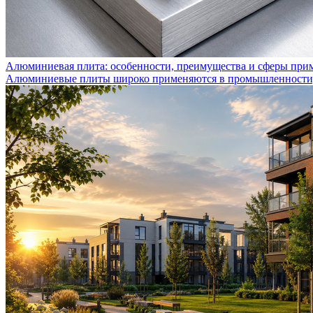
Алюминиевая плита: особенности, преимущества и сферы при
Алюминиевые плиты широко применяются в промышленности, с