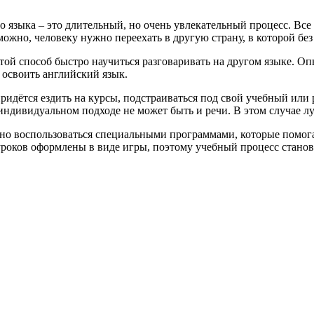
о языка – это длительный, но очень увлекательный процесс.
Все
ожно, человеку нужно переехать в другую страну, в которой без
той способ быстро научиться разговаривать на другом языке. О
 освоить английский язык.
идётся ездить на курсы, подстраиваться под свой учебный или р
ндивидуальном подходе не может быть и речи. В этом случае лу
ожно воспользоваться специальными программами, которые помог
уроков оформлены в виде игры, поэтому учебный процесс стано