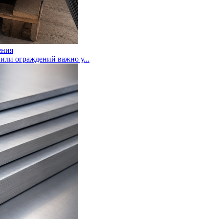
ения
или ограждений важно у...