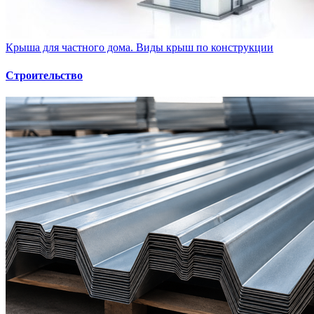
Крыша для частного дома. Виды крыш по конструкции
Строительство