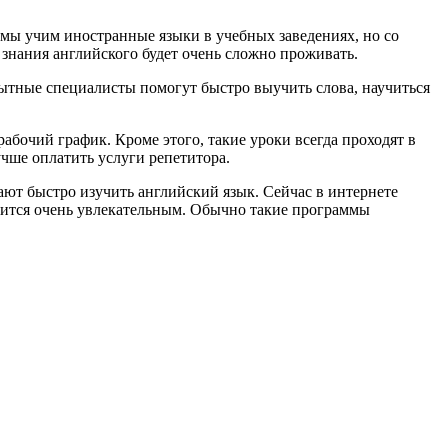
 мы учим иностранные языки в учебных заведениях, но со
 знания английского будет очень сложно проживать.
пытные специалисты помогут быстро выучить слова, научиться
абочий график. Кроме этого, такие уроки всегда проходят в
чше оплатить услуги репетитора.
ают быстро изучить английский язык. Сейчас в интернете
вится очень увлекательным. Обычно такие программы