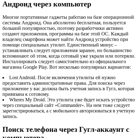
Андроид через компьютер
Многие портативные гаджеты работаю на базе операционной
системы Андроид. Она абсолютно бесплатная, пользуется
большой популярностью, поэтому разработчики активно
создают приложения, программы на базе этой ОС. Каждый
владелец смартфона может найти Андроид устройство при
помощи специальных утилит. Единственный минус –
устанавливать следует приложения заранее, но большинство
вспоминают об этом, когда сотовый уже украли или потеряли.
Инсталлировать следует самостоятельно из официального
магазина Google Play. Вот несколько популярных вариантов:
Lost Android. После включения утилиты ей нужно
предоставить административные права. Для поиска через
приложение у вас должна быть учетная запись в Гугл, которая
привязана к сотовому.
Wheres My Droid. Это утилита уже будет искать устройство
через специальный сайт «Commander». На нем тоже следует
зарегистрироваться, а с мобильного авторизоваться в учетную
запись.
Поиск телефона через Гугл-аккаунт с
компьютера