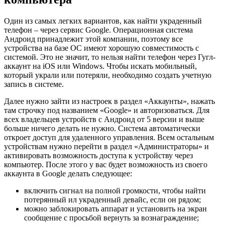
Один из самых легких вариантов, как найти украденный
телефон – через сервис Google. Операционная система
Андроид принадлежит этой компании, поэтому все
устройства на базе ОС имеют хорошую совместимость с
системой. Это не значит, то нельзя найти телефон через Гугл-
аккаунт на iOS или Windows. Чтобы искать мобильный,
который украли или потеряли, необходимо создать учетную
запись в системе.
Далее нужно зайти из настроек в раздел «Аккаунты», нажать
там строчку под названием «Google» и авторизоваться. Для
всех владельцев устройств с Андроид от 5 версии и выше
больше ничего делать не нужно. Система автоматически
откроет доступ для удаленного управления. Всем остальным
устройствам нужно перейти в раздел «Администраторы» и
активировать возможность доступа к устройству через
компьютер. После этого у вас будет возможность из своего
аккаунта в Google делать следующее:
включить сигнал на полной громкости, чтобы найти
потерянный ил украденный девайс, если он рядом;
можно заблокировать аппарат и установить на экран
сообщение с просьбой вернуть за вознаграждение;