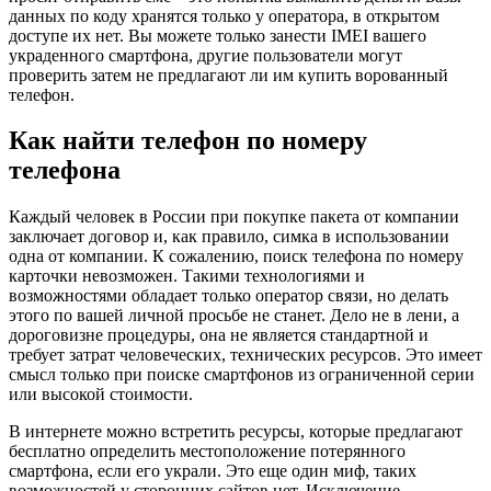
данных по коду хранятся только у оператора, в открытом
доступе их нет. Вы можете только занести IMEI вашего
украденного смартфона, другие пользователи могут
проверить затем не предлагают ли им купить ворованный
телефон.
Как найти телефон по номеру
телефона
Каждый человек в России при покупке пакета от компании
заключает договор и, как правило, симка в использовании
одна от компании. К сожалению, поиск телефона по номеру
карточки невозможен. Такими технологиями и
возможностями обладает только оператор связи, но делать
этого по вашей личной просьбе не станет. Дело не в лени, а
дороговизне процедуры, она не является стандартной и
требует затрат человеческих, технических ресурсов. Это имеет
смысл только при поиске смартфонов из ограниченной серии
или высокой стоимости.
В интернете можно встретить ресурсы, которые предлагают
бесплатно определить местоположение потерянного
смартфона, если его украли. Это еще один миф, таких
возможностей у сторонних сайтов нет. Исключение