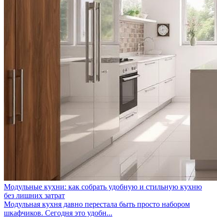
Модульные кухни: как собрать удобную и стильную кухню
без лишних затрат
Модульная кухня давно перестала быть просто набором
шкафчиков. Сегодня это удобн...