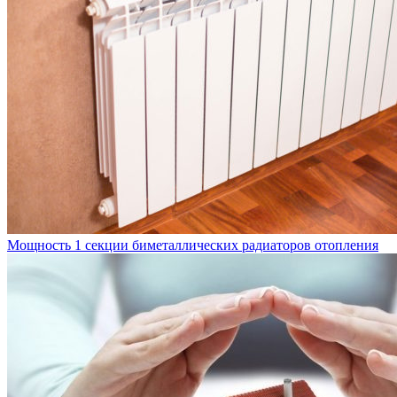
Мощность 1 секции биметаллических радиаторов отопления