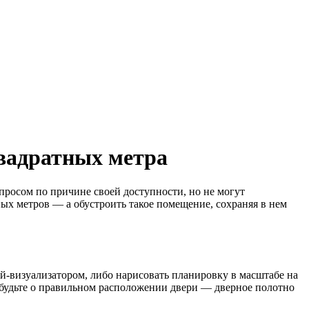
вадратных метра
росом по причине своей доступности, но не могут
х метров — а обустроить такое помещение, сохраняя в нем
й-визуализатором, либо нарисовать планировку в масштабе на
забудьте о правильном расположении двери — дверное полотно