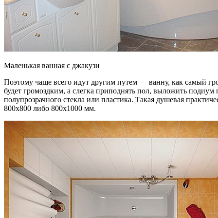
Маленькая ванная с джакузи
Поэтому чаще всего идут другим путем — ванну, как самый гр
будет громоздким, а слегка приподнять пол, выложить подиум 
полупрозрачного стекла или пластика. Такая душевая практич
800х800 либо 800х1000 мм.