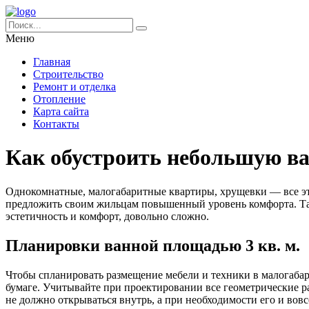
Меню
Главная
Строительство
Ремонт и отделка
Отопление
Карта сайта
Контакты
Как обустроить небольшую в
Однокомнатные, малогабаритные квартиры, хрущевки — все эт
предложить своим жильцам повышенный уровень комфорта. Так,
эстетичность и комфорт, довольно сложно.
Планировки ванной площадью 3 кв. м.
Чтобы спланировать размещение мебели и техники в малогабар
бумаге. Учитывайте при проектировании все геометрические ра
не должно открываться внутрь, а при необходимости его и вов