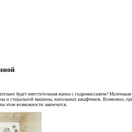
анной
ательно будет вместительная ванна с гидромассажем? Маленькая
вины и стиральной машины, напольных шкафчиков. Возможно, при
 на этом возможности закончатся.