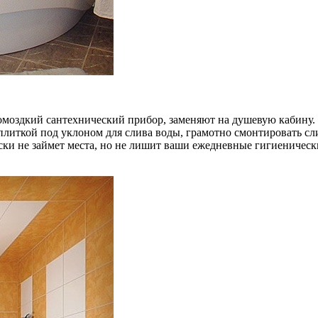
омоздкий сантехнический прибор, заменяют на душевую кабину.
плиткой под уклоном для слива воды, грамотно смонтировать сли
ески не займет места, но не лишит ваши ежедневные гигиениче