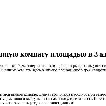
анную комнату площадью в 3 к
и жилые объекты первичного и вторичного рынка пользуются сп
 ванные комнаты здесь занимают площадь около трех квадратны
итной ванной комнате, следует воспользоваться либо программо
змеры, ниши и выступы на стенах и полу, если они есть. И не 
се можно заменить раздвижной конструкцией.