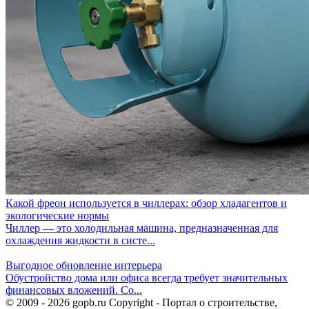
Какой фреон используется в чиллерах: обзор хладагентов и
экологические нормы
Чиллер — это холодильная машина, предназначенная для
охлаждения жидкости в систе...
Выгодное обновление интерьера
Обустройство дома или офиса всегда требует значительных
финансовых вложений. Со...
© 2009 - 2026 gopb.ru Copyright - Портал о строительстве,