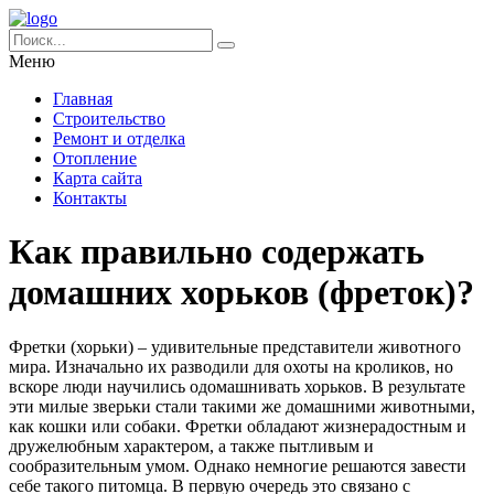
Меню
Главная
Строительство
Ремонт и отделка
Отопление
Карта сайта
Контакты
Как правильно содержать
домашних хорьков (фреток)?
Фретки (хорьки) – удивительные представители животного
мира. Изначально их разводили для охоты на кроликов, но
вскоре люди научились одомашнивать хорьков. В результате
эти милые зверьки стали такими же домашними животными,
как кошки или собаки. Фретки обладают жизнерадостным и
дружелюбным характером, а также пытливым и
сообразительным умом. Однако немногие решаются завести
себе такого питомца. В первую очередь это связано с