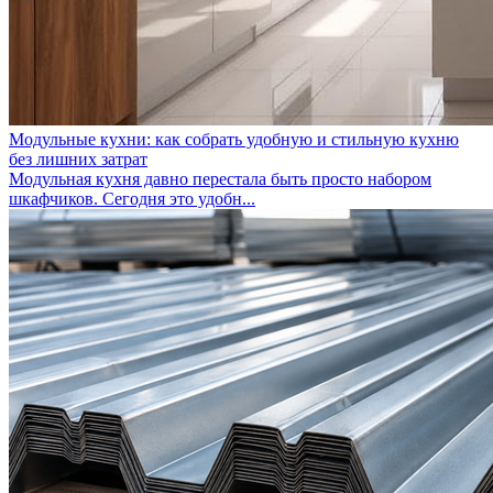
Модульные кухни: как собрать удобную и стильную кухню
без лишних затрат
Модульная кухня давно перестала быть просто набором
шкафчиков. Сегодня это удобн...