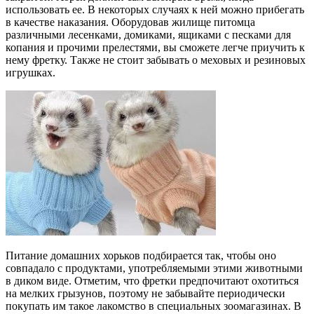
использовать ее. В некоторых случаях к ней можно прибегать
в качестве наказания. Оборудовав жилище питомца
различными лесенками, домиками, ящиками с песками для
копания и прочими прелестями, вы сможете легче приучить к
нему фретку. Также не стоит забывать о меховых и резиновых
игрушках.
Питание домашних хорьков подбирается так, чтобы оно
совпадало с продуктами, употребляемыми этими животными
в диком виде. Отметим, что фретки предпочитают охотиться
на мелких грызунов, поэтому не забывайте периодически
покупать им такое лакомство в специальных зоомагазинах. В