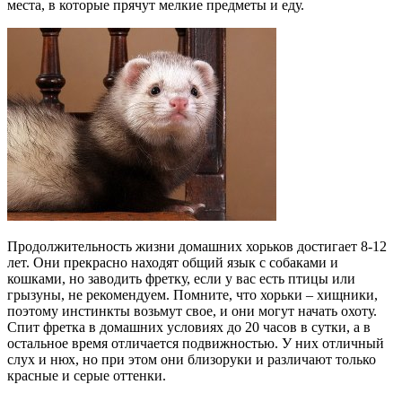
места, в которые прячут мелкие предметы и еду.
Продолжительность жизни домашних хорьков достигает 8-12
лет. Они прекрасно находят общий язык с собаками и
кошками, но заводить фретку, если у вас есть птицы или
грызуны, не рекомендуем. Помните, что хорьки – хищники,
поэтому инстинкты возьмут свое, и они могут начать охоту.
Спит фретка в домашних условиях до 20 часов в сутки, а в
остальное время отличается подвижностью. У них отличный
слух и нюх, но при этом они близоруки и различают только
красные и серые оттенки.