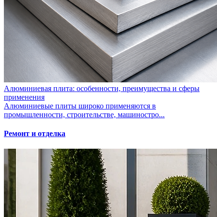
Алюминиевая плита: особенности, преимущества и сферы
применения
Алюминиевые плиты широко применяются в
промышленности, строительстве, машиностро...
Ремонт и отделка