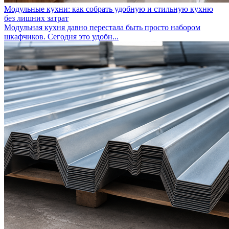
Модульные кухни: как собрать удобную и стильную кухню
без лишних затрат
Модульная кухня давно перестала быть просто набором
шкафчиков. Сегодня это удобн...