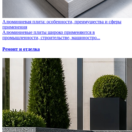
Алюминиевая плита: особенности, преимущества и сферы
применения
Алюминиевые плиты широко применяются в
промышленности, строительстве, машиностро...
Ремонт и отделка