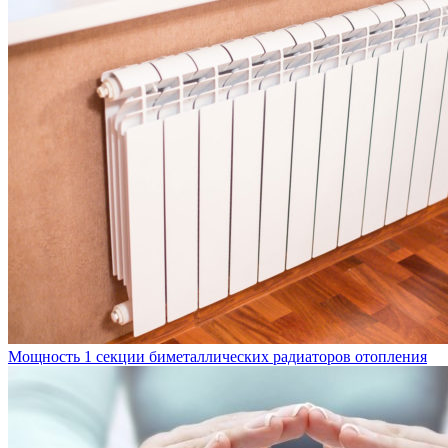
Мощность 1 секции биметаллических радиаторов отопления