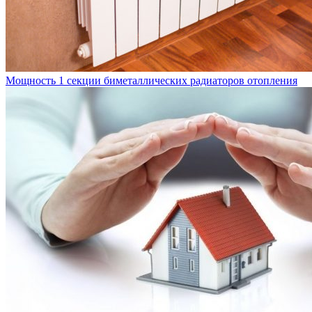
Мощность 1 секции биметаллических радиаторов отопления