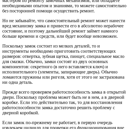
мастером по ремонту замочных механизмов, или обладаете
необходимыми опытом и знаниями, то можете самостоятельно
без посторонней помощи осуществить ремонт.
Но не забывайте, что самостоятельный ремонт может нанести
вред механизму замка и привести его в абсолютно нерабочее
состояние, и поэтому дальнейший ремонт займет намного
больше времени и средств, или будет вообще невозможен.
Поскольку замок состоит из мелких деталей, то и
инструменты необходимо приготовить соответствующих
размеров: отвертка, зубная щетка, пинцет, специальное масло
для смазки. Обычно, замки состоят из двух основных
компонентов: секретного (в него вставляется ключ) и
исполнительного (элементы, запирающие дверь). Обычно
ломаются пружины или ригеля, хотя от этого не застрахована
ни одна деталь.
Прежде всего проверяем работоспособность замка в открытой
двери. Поскольку проблема может быть не в нем, а в дверной
коробке. Если это действительно так, то для восстановления
работоспособности замка достаточно решить проблему с
дверной коробкой.
Если замок по-прежнему не работает, в первую очередь
извлекаем цилиндр для проверки его функционирования вне