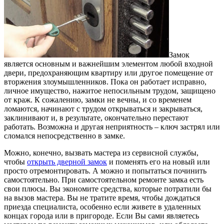
Замок
является основным и важнейшим элементом любой входной
двери, предохраняющим квартиру или другое помещение от
вторжения злоумышленников.
Пока он работает исправно,
личное имущество, нажитое непосильным трудом, защищено
от краж. К сожалению, замки не вечны, и со временем
ломаются, начинают с трудом открываться и закрываться,
заклинивают и, в результате, окончательно перестают
работать. Возможна и другая неприятность – ключ застрял или
сломался непосредственно в замке.
Можно, конечно, вызвать мастера из сервисной службы,
чтобы
открыть дверной замок
и поменять его на новый или
просто отремонтировать. А можно и попытаться починить
самостоятельно. При самостоятельном ремонте замка есть
свои плюсы. Вы экономите средства, которые потратили бы
на вызов мастера. Вы не тратите время, чтобы дождаться
приезда специалиста, особенно если живете в удаленных
концах города или в пригороде. Если Вы сами являетесь