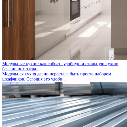
Модульные кухни: как собрать удобную и стильную кухню
без лишних затрат
Модульная кухня давно перестала быть просто набором
шкафчиков. Сегодня это удобн...