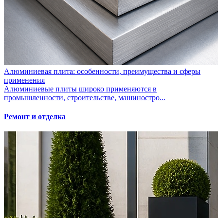
Алюминиевая плита: особенности, преимущества и сферы
применения
Алюминиевые плиты широко применяются в
промышленности, строительстве, машиностро...
Ремонт и отделка