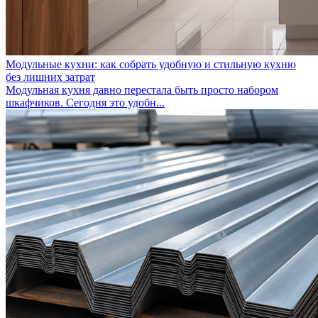
Модульные кухни: как собрать удобную и стильную кухню
без лишних затрат
Модульная кухня давно перестала быть просто набором
шкафчиков. Сегодня это удобн...