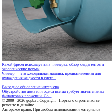
Какой фреон используется в чиллерах: обзор хладагентов и
экологические нормы
Чиллер — это холодильная машина, предназначенная для
охлаждения жидкости в систе...
Выгодное обновление интерьера
Обустройство дома или офиса всегда требует значительных
финансовых вложений. Со...
© 2009 - 2026 gopb.ru Copyright - Портал о строительстве,
ремонте и дизайне
Авторское право. При любом использовании материалов