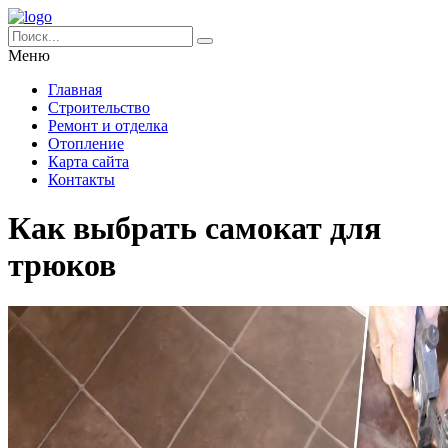
Меню
Главная
Строительство
Ремонт и отделка
Отопление
Карта сайта
Контакты
Как выбрать самокат для
трюков