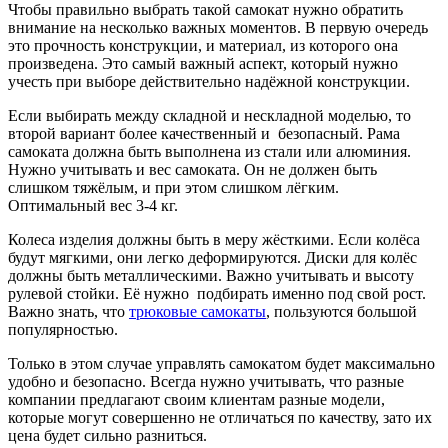
Чтобы правильно выбрать такой самокат нужно обратить
внимание на несколько важных моментов. В первую очередь
это прочность конструкции, и материал, из которого она
произведена. Это самый важный аспект, который нужно
учесть при выборе действительно надёжной конструкции.
Если выбирать между складной и нескладной моделью, то
второй вариант более качественный и безопасный. Рама
самоката должна быть выполнена из стали или алюминия.
Нужно учитывать и вес самоката. Он не должен быть
слишком тяжёлым, и при этом слишком лёгким.
Оптимальный вес 3-4 кг.
Колеса изделия должны быть в меру жёсткими. Если колёса
будут мягкими, они легко деформируются. Диски для колёс
должны быть металлическими. Важно учитывать и высоту
рулевой стойки. Её нужно подбирать именно под свой рост.
Важно знать, что
трюковые самокаты
, пользуются большой
популярностью.
Только в этом случае управлять самокатом будет максимально
удобно и безопасно. Всегда нужно учитывать, что разные
компании предлагают своим клиентам разные модели,
которые могут совершенно не отличаться по качеству, зато их
цена будет сильно разниться.