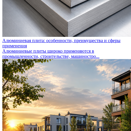
Алюминиевая плита: особенности, преимущества и сферы
применения
Алюминиевые плиты широко применяются в
промышленности, строительстве, машиностро...