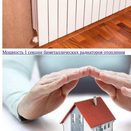
Мощность 1 секции биметаллических радиаторов отопления