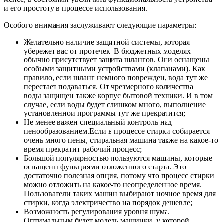
и его простоту в процессе использования.
Особого внимания заслуживают следующие параметры:
Желательно наличие защитной системы, которая
убережет вас от протечек. В бюджетных моделях
обычно присутствует защита шлангов. Они оснащены
особыми защитными устройствами (клапанами). Как
правило, если шланг немного поврежден, вода тут же
перестает подаваться. От чрезмерного количества
воды защищен также корпус бытовой техники. И в том
случае, если воды будет слишком много, выполнение
установленной программы тут же прекратится;
Не менее важен специальный контроль над
пенообразованием.Если в процессе стирки собирается
очень много пены, стиральная машина также на какое-то
время прекратит рабочий процесс;
Большой популярностью пользуются машины, которые
оснащены функциями отложенного старта. Это
достаточно полезная опция, потому что процесс стирки
можно отложить на какое-то неопределенное время.
Пользователи таких машин выбирают ночное время для
стирки, когда электричество на порядок дешевле;
Возможность регулирования уровня шума.
Оптимальным будет модель машинки, у которой