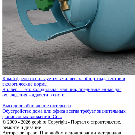
Какой фреон используется в чиллерах: обзор хладагентов и
экологические нормы
Чиллер — это холодильная машина, предназначенная для
охлаждения жидкости в систе...
Выгодное обновление интерьера
Обустройство дома или офиса всегда требует значительных
финансовых вложений. Со...
© 2009 - 2026 gopb.ru Copyright - Портал о строительстве,
ремонте и дизайне
Авторское право. При любом использовании материалов