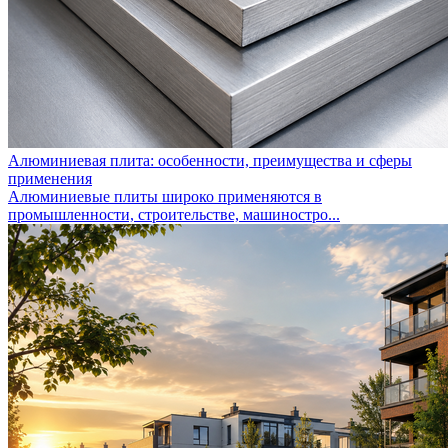
Алюминиевая плита: особенности, преимущества и сферы
применения
Алюминиевые плиты широко применяются в
промышленности, строительстве, машиностро...