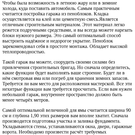
Чтобы была возможность в летнюю жару или в зимние
холода, куда поставить автомобиль. Самым практичным
считается постройка гаража из пеноблоков. Кладка
осуществляется на клей или цементную смесь.Является
отличным строительным материалом. Этот материал легко
режется подручными средствами, и вы всегда можете нарезать
блоки нужного размера. Это самый оптимальный способ
выстроить надёжное и недорогое укрытие. Пеноблок
зарекомендовал себя в простоте монтажа. Обладает высокой
теплопроводностью.
Такой гараж вы можете, соорудить своими силами без
привлечения строительных бригад. Но сначала определитесь,
какие функции будет выполнять ваше строение. Будет ли в
нём смотровая яма или погреб для хранения зимних запасов.
Требуется ли вам место для расположения мастерской. Все эти
нехитрые функции вам требуется просчитать. Если вам нужен
небольшой гараж, внутреннее пространство должно быть
менее четырёх метров.
Самой оптимальной величиной для ямы считается ширина 90
см и глубина 1,90 этих размеров вам вполне хватит. Сначала
производится подготовка участка и заливка фундамента.
Укладываются стены, устанавливаются окна, двери, гаражные
ворота. Необходимо произвести расчёт требуемых