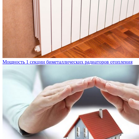
Мощность 1 секции биметаллических радиаторов отопления