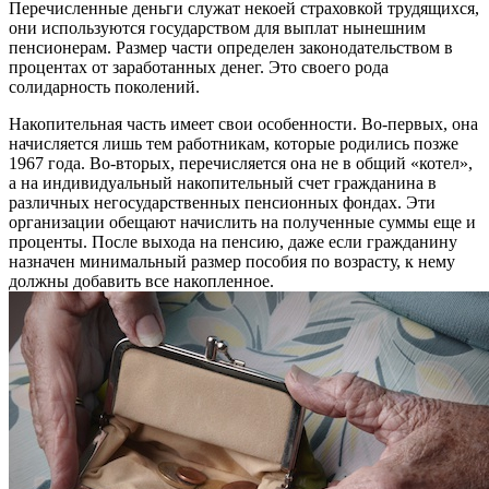
Перечисленные деньги служат некоей страховкой трудящихся,
они используются государством для выплат нынешним
пенсионерам. Размер части определен законодательством в
процентах от заработанных денег. Это своего рода
солидарность поколений.
Накопительная часть имеет свои особенности. Во-первых, она
начисляется лишь тем работникам, которые родились позже
1967 года. Во-вторых, перечисляется она не в общий «котел»,
а на индивидуальный накопительный счет гражданина в
различных негосударственных пенсионных фондах. Эти
организации обещают начислить на полученные суммы еще и
проценты. После выхода на пенсию, даже если гражданину
назначен минимальный размер пособия по возрасту, к нему
должны добавить все накопленное.