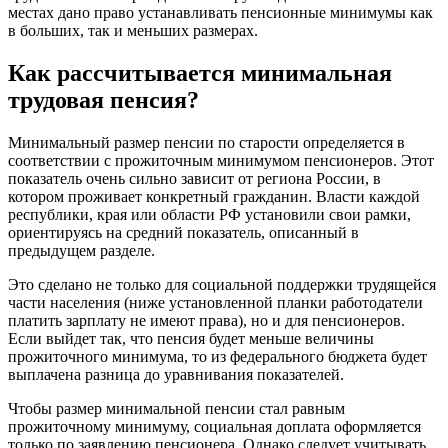
местах дано право устанавливать пенсионные минимумы как
в больших, так и меньших размерах.
Как рассчитывается минимальная
трудовая пенсия?
Минимальный размер пенсии по старости определяется в
соответствии с прожиточным минимумом пенсионеров. Этот
показатель очень сильно зависит от региона России, в
котором проживает конкретный гражданин. Власти каждой
республики, края или области РФ установили свои рамки,
ориентируясь на средний показатель, описанный в
предыдущем разделе.
Это сделано не только для социальной поддержки трудящейся
части населения (ниже установленной планки работодатели
платить зарплату не имеют права), но и для пенсионеров.
Если выйдет так, что пенсия будет меньше величины
прожиточного минимума, то из федерального бюджета будет
выплачена разница до уравнивания показателей.
Чтобы размер минимальной пенсии стал равным
прожиточному минимуму, социальная доплата оформляется
только по заявлению пенсионера. Однако следует учитывать,