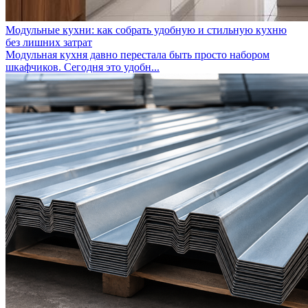
Модульные кухни: как собрать удобную и стильную кухню
без лишних затрат
Модульная кухня давно перестала быть просто набором
шкафчиков. Сегодня это удобн...