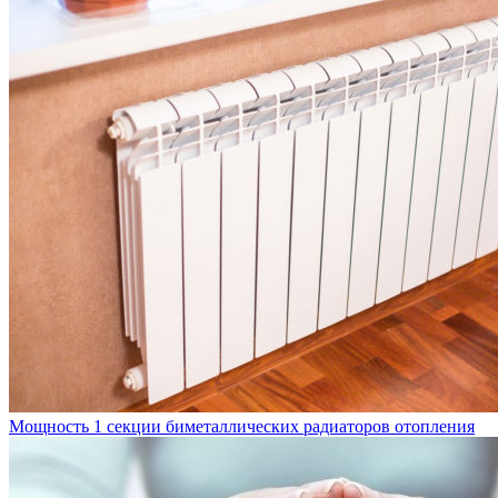
Мощность 1 секции биметаллических радиаторов отопления