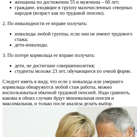
женщины по достижении 55 и мужчины – 60 лет;
граждане, входящие в группу малочисленных северных
народов (возраст как по трудовой пенсии).
2. По инвалидности ее вправе получать:
инвалиды любой группы, если они не имеют трудового
стажа;
дети-инвалиды.
3. По потере кормильца ее вправе получать:
дети, не достигшие совершеннолетия;
студенты моложе 23 лет, обучающиеся по очной форме.
Следует иметь в виду, что если у инвалида или умершего
кормильца обнаружится любой стаж работы, можно
воспользоваться обычной трудовой пенсией. Надо сравнить,
каковы в обоих случаях будут минимальная пенсия и
максимальная, и только после анализа делать выбор.