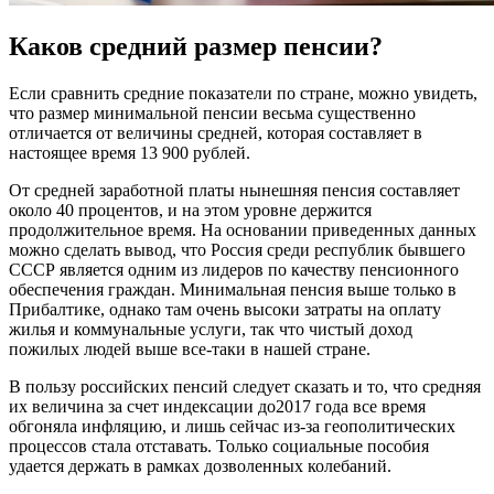
Каков средний размер пенсии?
Если сравнить средние показатели по стране, можно увидеть,
что размер минимальной пенсии весьма существенно
отличается от величины средней, которая составляет в
настоящее время 13 900 рублей.
От средней заработной платы нынешняя пенсия составляет
около 40 процентов, и на этом уровне держится
продолжительное время. На основании приведенных данных
можно сделать вывод, что Россия среди республик бывшего
СССР является одним из лидеров по качеству пенсионного
обеспечения граждан. Минимальная пенсия выше только в
Прибалтике, однако там очень высоки затраты на оплату
жилья и коммунальные услуги, так что чистый доход
пожилых людей выше все-таки в нашей стране.
В пользу российских пенсий следует сказать и то, что средняя
их величина за счет индексации до2017 года все время
обгоняла инфляцию, и лишь сейчас из-за геополитических
процессов стала отставать. Только социальные пособия
удается держать в рамках дозволенных колебаний.