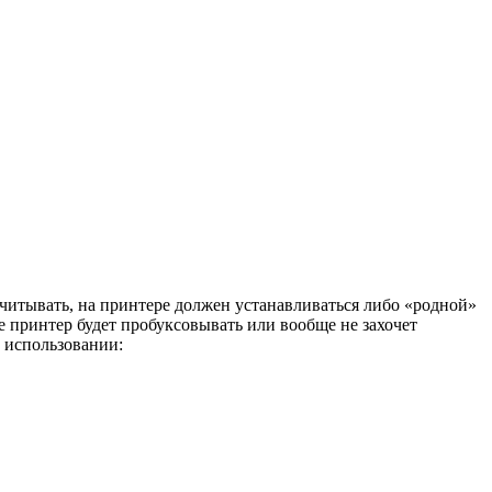
итывать, на принтере должен устанавливаться либо «родной»
 принтер будет пробуксовывать или вообще не захочет
и использовании: