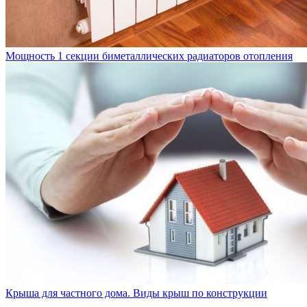
Мощность 1 секции биметаллических радиаторов отопления
Крыша для частного дома. Виды крыш по конструкции