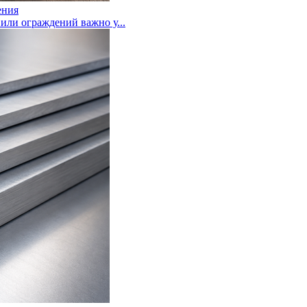
ения
или ограждений важно у...