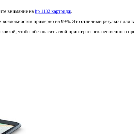
тите внимание на
hp 1132 картридж
.
м возможностям примерно на 99%. Это отличный результат для т
ковкой, чтобы обезопасить свой принтер от некачественного пр