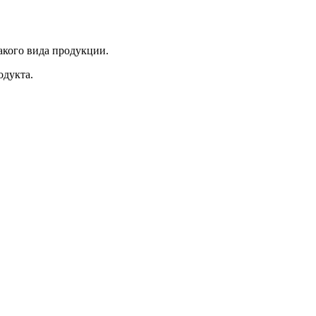
акого вида продукции.
одукта.