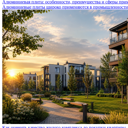
Алюминиевая плита: особенности, преимущества и сферы при
Алюминиевые плиты широко применяются в промышленности, с
Как оценить качество жилого комплекса до покупки квартиры