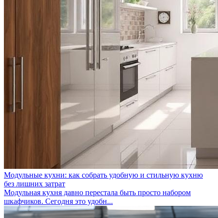
Модульные кухни: как собрать удобную и стильную кухню
без лишних затрат
Модульная кухня давно перестала быть просто набором
шкафчиков. Сегодня это удобн...