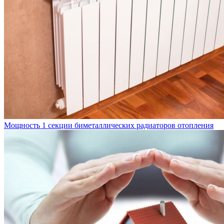
Мощность 1 секции биметаллических радиаторов отопления