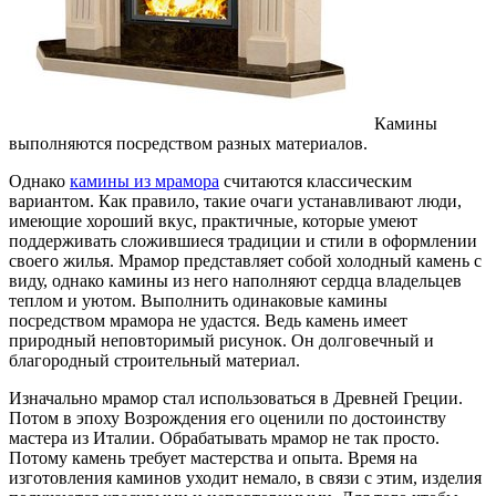
Камины
выполняются посредством разных материалов.
Однако
камины из мрамора
считаются классическим
вариантом. Как правило, такие очаги устанавливают люди,
имеющие хороший вкус, практичные, которые умеют
поддерживать сложившиеся традиции и стили в оформлении
своего жилья. Мрамор представляет собой холодный камень с
виду, однако камины из него наполняют сердца владельцев
теплом и уютом. Выполнить одинаковые камины
посредством мрамора не удастся. Ведь камень имеет
природный неповторимый рисунок. Он долговечный и
благородный строительный материал.
Изначально мрамор стал использоваться в Древней Греции.
Потом в эпоху Возрождения его оценили по достоинству
мастера из Италии. Обрабатывать мрамор не так просто.
Потому камень требует мастерства и опыта. Время на
изготовления каминов уходит немало, в связи с этим, изделия