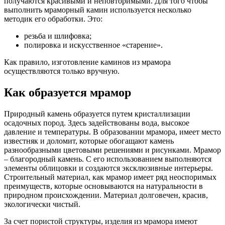
получаются красивыми и неповторимыми. Для того чтобы
выполнить мраморный камин используется несколько
методик его обработки. Это:
резьба и шлифовка;
полировка и искусственное «старение».
Как правило, изготовление каминов из мрамора
осуществляются только вручную.
Как образуется мрамор
Природный камень образуется путем кристаллизации
осадочных пород. Здесь задействованы вода, высокое
давление и температуры. В образовании мрамора, имеет место
известняк и доломит, которые обогащают камень
разнообразными цветовыми решениями и рисунками. Мрамор
– благородный камень. С его использованием выполняются
элементы облицовки и создаются эксклюзивные интерьеры.
Строительный материал, как мрамор имеет ряд неоспоримых
преимуществ, которые основываются на натуральности в
природном происхождении. Материал долговечен, красив,
экологически чистый.
За счет пористой структуры, изделия из мрамора имеют