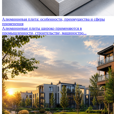
Алюминиевая плита: особенности, преимущества и сферы
применения
Алюминиевые плиты широко применяются в
промышленности, строительстве, машиностро...