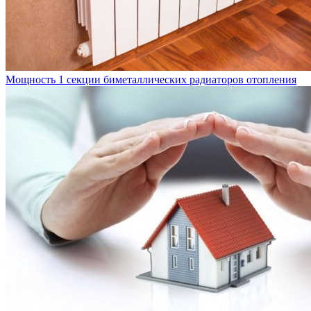
Мощность 1 секции биметаллических радиаторов отопления