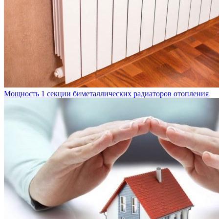
Мощность 1 секции биметаллических радиаторов отопления