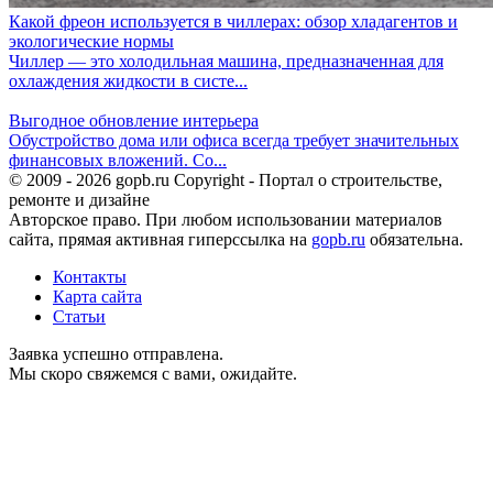
Какой фреон используется в чиллерах: обзор хладагентов и
экологические нормы
Чиллер — это холодильная машина, предназначенная для
охлаждения жидкости в систе...
Выгодное обновление интерьера
Обустройство дома или офиса всегда требует значительных
финансовых вложений. Со...
© 2009 - 2026 gopb.ru Copyright - Портал о строительстве,
ремонте и дизайне
Авторское право. При любом использовании материалов
сайта, прямая активная гиперссылка на
gopb.ru
обязательна.
Контакты
Карта сайта
Статьи
Заявка успешно отправлена.
Мы скоро свяжемся с вами, ожидайте.