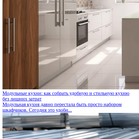
Модульные кухни: как собрать удобную и стильную кухню
без лишних затрат
Модульная кухня давно перестала быть просто набором
шкафчиков. Сегодня это удобн...