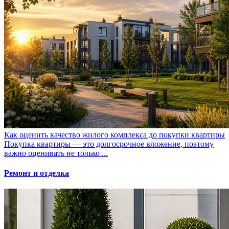
Как оценить качество жилого комплекса до покупки квартиры
Покупка квартиры — это долгосрочное вложение, поэтому
важно оценивать не только ...
Ремонт и отделка