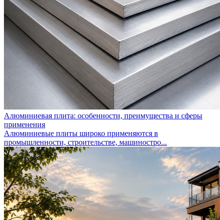
Алюминиевая плита: особенности, преимущества и сферы
применения
Алюминиевые плиты широко применяются в
промышленности, строительстве, машиностро...