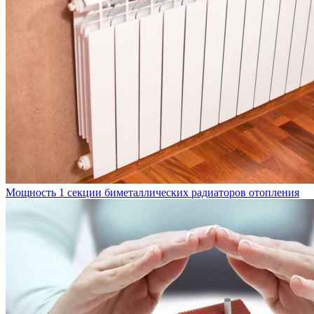
Мощность 1 секции биметаллических радиаторов отопления