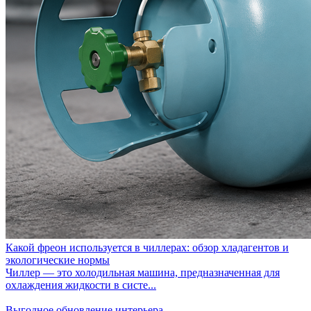
Какой фреон используется в чиллерах: обзор хладагентов и
экологические нормы
Чиллер — это холодильная машина, предназначенная для
охлаждения жидкости в систе...
Выгодное обновление интерьера