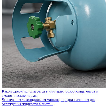
Какой фреон используется в чиллерах: обзор хладагентов и
экологические нормы
Чиллер — это холодильная машина, предназначенная для
охлаждения жидкости в систе...