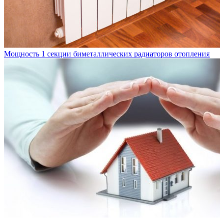
Мощность 1 секции биметаллических радиаторов отопления