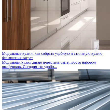
Модульные кухни: как собрать удобную и стильную кухню
без лишних затрат
Модульная кухня давно перестала быть просто набором
шкафчиков. Сегодня это удобн...