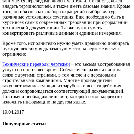
занимается переводами любых чертежей. Лигвист должен
владеть терминологией, а также иметь базовые знания. Кроме
того, он обязан знать набор сокращений и аббревиатур,
различные устоявшиеся сочетания. Еще необходимо быть в
курсе всех самых современных требований при оформлении
технической документации. Также нужно уметь
конвертировать различные данные и единицы измерения.
Кроме того, исполнителю нужно уметь правильно подбирать
нужную лексику, ведь зачастую место на чертеже весьма
ограничено.
Технические переводы чертежей
– это весьма востребованная
услуга на настоящее время. Сейчас очень развита система
связи с другими странами, в том числе и с передовыми
строительными компаниями. Многие производители
закупают комплектующие из зарубежа и все эти действия
должны сопровождаться соответствующей документацией.
Поэтому и необходим лингвист, который готов корректно
изложить информацию на другом языке.
19.04.2017
Популярные статьи