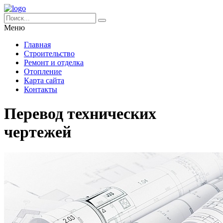
Меню
Главная
Строительство
Ремонт и отделка
Отопление
Карта сайта
Контакты
Перевод технических
чертежей