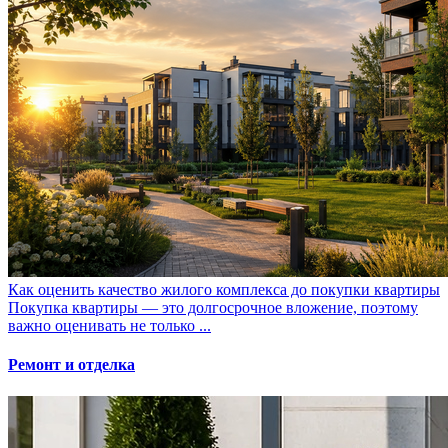
Как оценить качество жилого комплекса до покупки квартиры
Покупка квартиры — это долгосрочное вложение, поэтому
важно оценивать не только ...
Ремонт и отделка