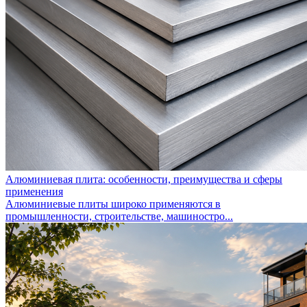
Алюминиевая плита: особенности, преимущества и сферы
применения
Алюминиевые плиты широко применяются в
промышленности, строительстве, машиностро...