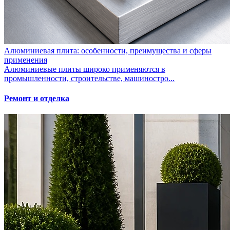
Алюминиевая плита: особенности, преимущества и сферы
применения
Алюминиевые плиты широко применяются в
промышленности, строительстве, машиностро...
Ремонт и отделка