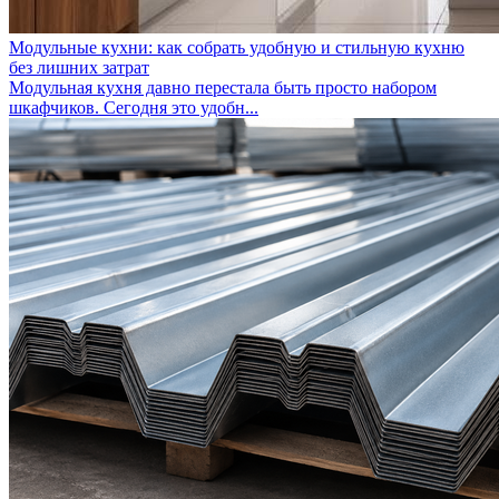
Модульные кухни: как собрать удобную и стильную кухню
без лишних затрат
Модульная кухня давно перестала быть просто набором
шкафчиков. Сегодня это удобн...