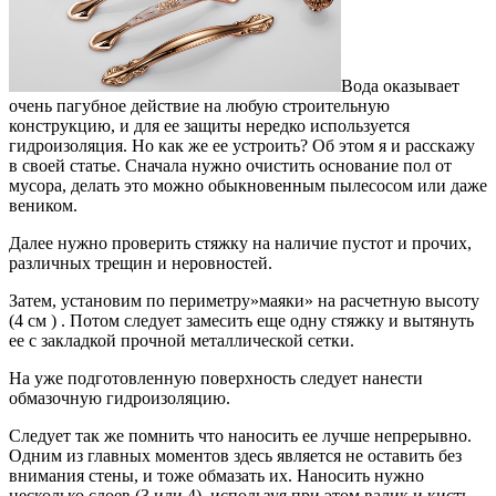
Вода оказывает
очень пагубное действие на любую строительную
конструкцию, и для ее защиты нередко используется
гидроизоляция.
Но как же ее устроить? Об этом я и расскажу
в своей статье. Сначала нужно очистить основание пол от
мусора, делать это можно обыкновенным пылесосом или даже
веником.
Далее нужно проверить стяжку на наличие пустот и прочих,
различных трещин и неровностей.
Затем, установим по периметру»маяки» на расчетную высоту
(4 см ) . Потом следует замесить еще одну стяжку и вытянуть
ее с закладкой прочной металлической сетки.
На уже подготовленную поверхность следует нанести
обмазочную гидроизоляцию.
Следует так же помнить что наносить ее лучше непрерывно.
Одним из главных моментов здесь является не оставить без
внимания стены, и тоже обмазать их. Наносить нужно
несколько слоев (3 или 4), используя при этом валик и кисть.