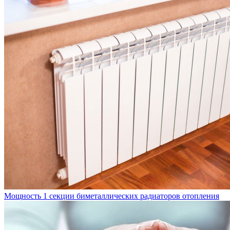
Мощность 1 секции биметаллических радиаторов отопления