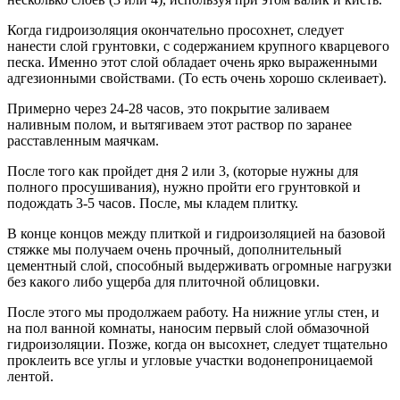
Когда гидроизоляция окончательно просохнет, следует
нанести слой грунтовки, с содержанием крупного кварцевого
песка. Именно этот слой обладает очень ярко выраженными
адгезионными свойствами. (То есть очень хорошо склеивает).
Примерно через 24-28 часов, это покрытие заливаем
наливным полом, и вытягиваем этот раствор по заранее
расставленным маячкам.
После того как пройдет дня 2 или 3, (которые нужны для
полного просушивания), нужно пройти его грунтовкой и
подождать 3-5 часов. После, мы кладем плитку.
В конце концов между плиткой и гидроизоляцией на базовой
стяжке мы получаем очень прочный, дополнительный
цементный слой, способный выдерживать огромные нагрузки
без какого либо ущерба для плиточной облицовки.
После этого мы продолжаем работу. На нижние углы стен, и
на пол ванной комнаты, наносим первый слой обмазочной
гидроизоляции. Позже, когда он высохнет, следует тщательно
проклеить все углы и угловые участки водонепроницаемой
лентой.