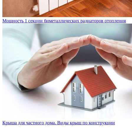
Мощность 1 секции биметаллических радиаторов отопления
Крыша для частного дома. Виды крыш по конструкции