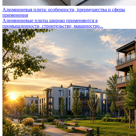
Алюминиевая плита: особенности, преимущества и сферы
применения
Алюминиевые плиты широко применяются в
промышленности, строительстве, машиностро...