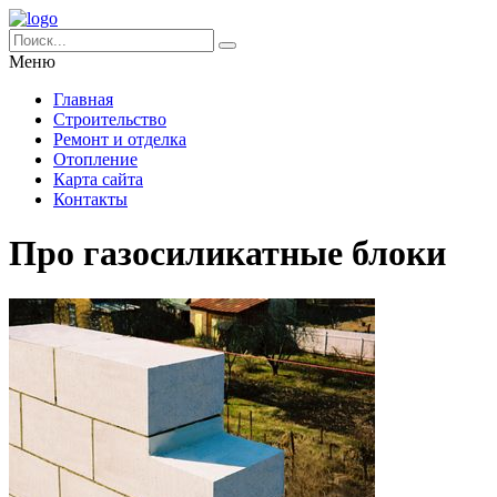
Меню
Главная
Строительство
Ремонт и отделка
Отопление
Карта сайта
Контакты
Про газосиликатные блоки