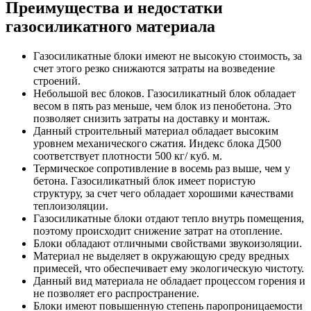
Преимущества и недостатки
газосиликатного материала
Газосиликатные блоки имеют не высокую стоимость, за
счет этого резко снижаются затраты на возведение
строений.
Небольшой вес блоков. Газосиликатный блок обладает
весом в пять раз меньше, чем блок из пенобетона. Это
позволяет снизить затраты на доставку и монтаж.
Данный строительный материал обладает высоким
уровнем механического сжатия. Индекс блока Д500
соответствует плотности 500 кг/ куб. м.
Термическое сопротивление в восемь раз выше, чем у
бетона. Газосиликатный блок имеет пористую
структуру, за счет чего обладает хорошими качествами
теплоизоляции.
Газосиликатные блоки отдают тепло внутрь помещения,
поэтому происходит снижение затрат на отопление.
Блоки обладают отличными свойствами звукоизоляции.
Материал не выделяет в окружающую среду вредных
примесей, что обеспечивает ему экологическую чистоту.
Данный вид материала не обладает процессом горения и
не позволяет его распространение.
Блоки имеют повышенную степень паропроницаемости