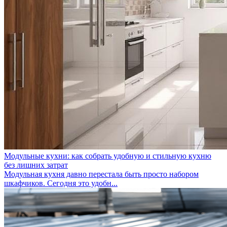
Модульные кухни: как собрать удобную и стильную кухню
без лишних затрат
Модульная кухня давно перестала быть просто набором
шкафчиков. Сегодня это удобн...