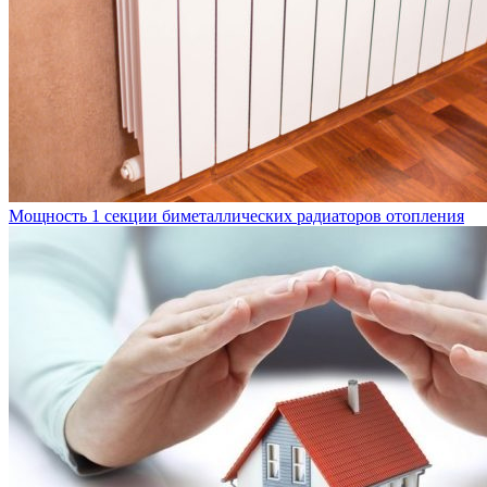
Мощность 1 секции биметаллических радиаторов отопления