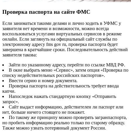
Проверка паспорта на сайте ФМС
Если заниматься такими делами и лично ходить в УФМС у
заявителя нет времени и возможности, можно всегда
воспользоваться услугами виртуальных сервисов в режиме
онлайн. Если заглянуть на официальный сайт службы по
электронному адресу fms gov ru, проверка паспорта будет
завершена в кратчайшие сроки. Последовательность действий
заявителя такова:
Зайти по указанному адресу, перейти по ссылке МВД РФ.
В окне выбрать меню «Сервис», затем опция «Проверка по
списку недействительных российских паспортов».
Ввести серию и номер документа.
Проверка паспорта на действительность требует ввода
капчи.
Напоследок нажать стандартную кнопку «Отправить
запрос».
Сайт выдаст информацию, действителен ли паспорт или
нет, больше ничего стоящего не покажет.
По такому же принципу можно проверять загранпаспорта,
но пробить информацию реально только по старому образцу.
Также можно узнать потерянный документ России.