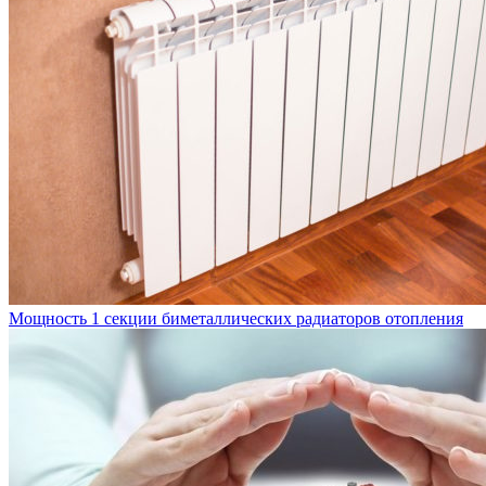
Мощность 1 секции биметаллических радиаторов отопления