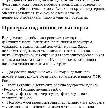
Федерации тоже чревато последствиями. Если проверка по
списку недействительных российских паспортов подтвердила
опасения заявителя, какие-либо сделки с таким
незарегистрированным лицом лучше не проводить.
Проверка подлинности паспорта
Есть другие способы, как проверить паспорт на
действительность, например, по внешним параметрам,
удерживая предъявленный документ в руках. Здесь
потребуется бдительность, внимательность и предложенная
ниже информационная справка для всех заинтересовавшихся
данным вопросом граждан. Итак, проверить подлинность
паспорта можно по таким параметрам:
Документы, выданные от 2008 года и дальше, при
просвете ультрафиолетом выдают волнистую надпись ФМС
России.
Третья страница документа должна содержать надписи
«Россия», «Государственный герб».
Вокруг фото можно через ультрафиолет узнавать
характерный узор.
Под обложкой предусмотрена специальная нить, которая в
случае проверки паспорта на действительность должна