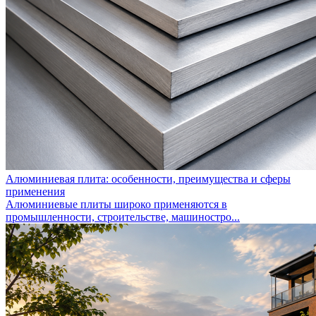
Алюминиевая плита: особенности, преимущества и сферы
применения
Алюминиевые плиты широко применяются в
промышленности, строительстве, машиностро...