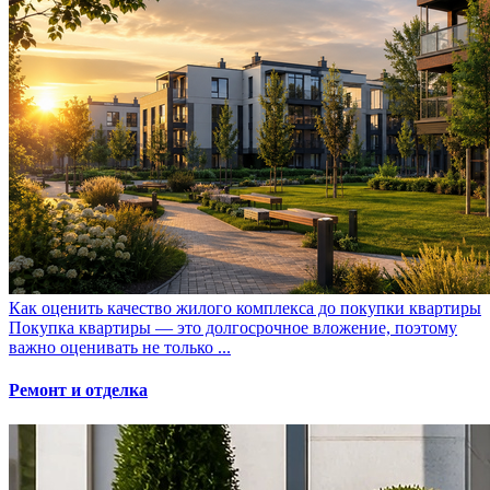
Как оценить качество жилого комплекса до покупки квартиры
Покупка квартиры — это долгосрочное вложение, поэтому
важно оценивать не только ...
Ремонт и отделка