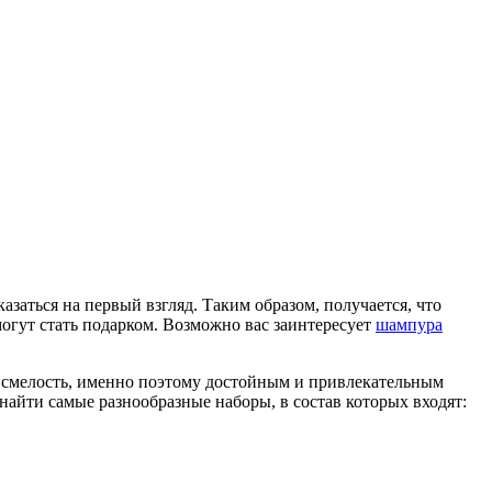
азаться на первый взгляд.
Таким образом, получается, что
огут стать подарком. Возможно вас заинтересует
шампура
 и смелость, именно поэтому достойным и привлекательным
 найти самые разнообразные наборы, в состав которых входят: