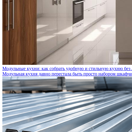
Модульные кухни: как собрать удобную и стильную кухню без
Модульная кухня давно перестала быть просто набором шкафчик