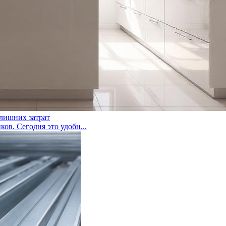
 лишних затрат
ов. Сегодня это удобн...