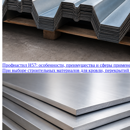
Профнастил Н57: особенности, преимущества и сферы примен
При выборе строительных материалов для кровли, перекрытий 