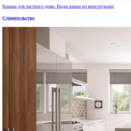
Крыша для частного дома. Виды крыш по конструкции
Строительство