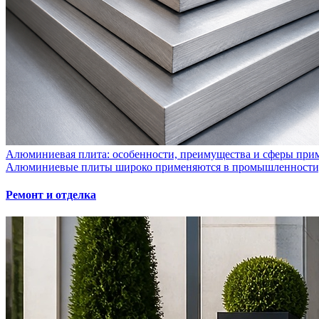
Алюминиевая плита: особенности, преимущества и сферы при
Алюминиевые плиты широко применяются в промышленности, с
Ремонт и отделка