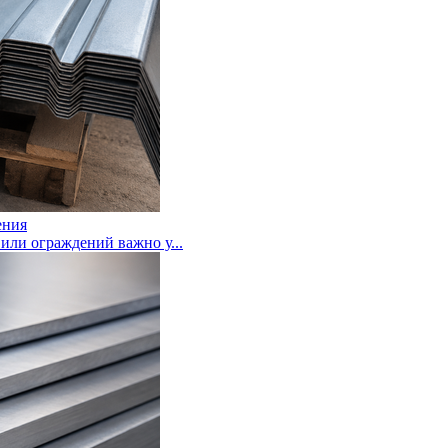
ения
или ограждений важно у...