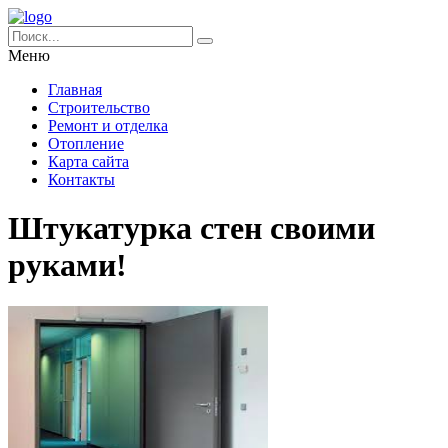
Меню
Главная
Строительство
Ремонт и отделка
Отопление
Карта сайта
Контакты
Штукатурка стен своими
руками!