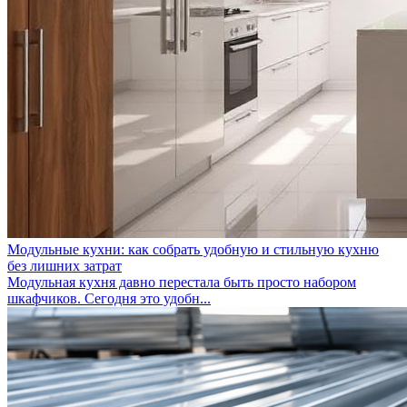
Модульные кухни: как собрать удобную и стильную кухню
без лишних затрат
Модульная кухня давно перестала быть просто набором
шкафчиков. Сегодня это удобн...