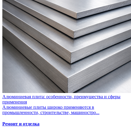
Алюминиевая плита: особенности, преимущества и сферы
применения
Алюминиевые плиты широко применяются в
промышленности, строительстве, машиностро...
Ремонт и отделка