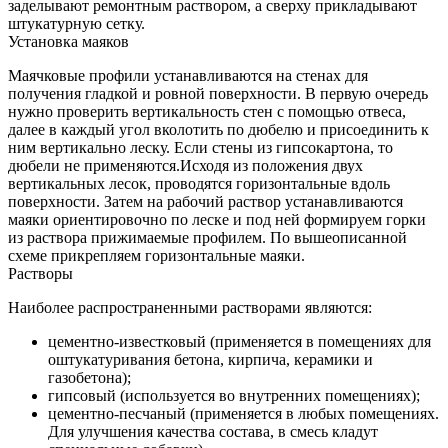
заделывают ремонтным раствором, а сверху прикладывают
штукатурную сетку.
Установка маяков
Маячковые профили устанавливаются на стенах для
получения гладкой и ровной поверхности. В первую очередь
нужно проверить вертикальность стен с помощью отвеса,
далее в каждый угол вколотить по дюбелю и присоединить к
ним вертикально леску. Если стены из гипсокартона, то
дюбели не применяются.Исходя из положения двух
вертикальных лесок, проводятся горизонтальные вдоль
поверхности. Затем на рабочий раствор устанавливаются
маяки ориентировочно по леске и под ней формируем горки
из раствора прижимаемые профилем. По вышеописанной
схеме прикрепляем горизонтальные маяки.
Растворы
Наиболее распространенными растворами являются:
цементно-известковый (применяется в помещениях для
оштукатуривания бетона, кирпича, керамики и
газобетона);
гипсовый (используется во внутренних помещениях);
цементно-песчаный (применяется в любых помещениях.
Для улучшения качества состава, в смесь кладут