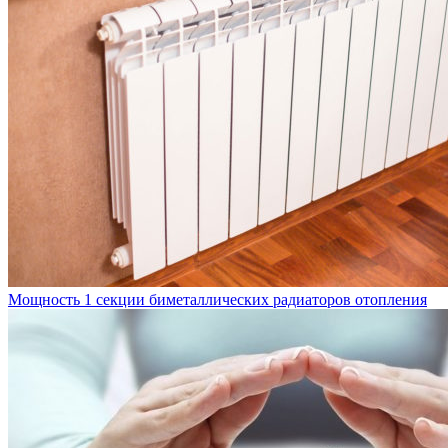
Мощность 1 секции биметаллических радиаторов отопления