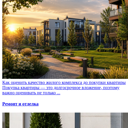
Как оценить качество жилого комплекса до покупки квартиры
Покупка квартиры — это долгосрочное вложение, поэтому
важно оценивать не только ...
Ремонт и отделка