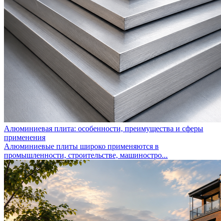
Алюминиевая плита: особенности, преимущества и сферы
применения
Алюминиевые плиты широко применяются в
промышленности, строительстве, машиностро...